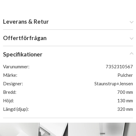
Leverans & Retur
Offertförfrågan
Specifikationer
Varunummer:
7352310567
Märke:
Pulcher
Designer:
Staunstrup+Jensen
Bredd:
700 mm
Höjd:
130 mm
Längd (djup):
320 mm