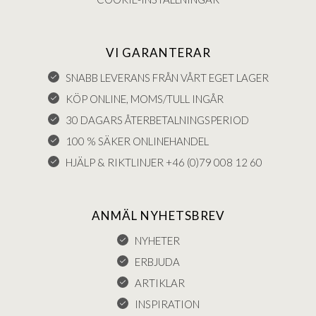
VI GARANTERAR
SNABB LEVERANS FRÅN VÅRT EGET LAGER
KÖP ONLINE, MOMS/TULL INGÅR
30 DAGARS ÅTERBETALNINGSPERIOD
100 % SÄKER ONLINEHANDEL
HJÄLP & RIKTLINJER +46 (0)79 008 12 60
ANMÄL NYHETSBREV
NYHETER
ERBJUDA
ARTIKLAR
INSPIRATION