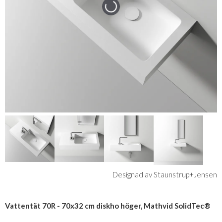
Designad av Staunstrup+Jensen
Vattentät 70R - 70x32 cm diskho höger, Mathvid SolidTec®