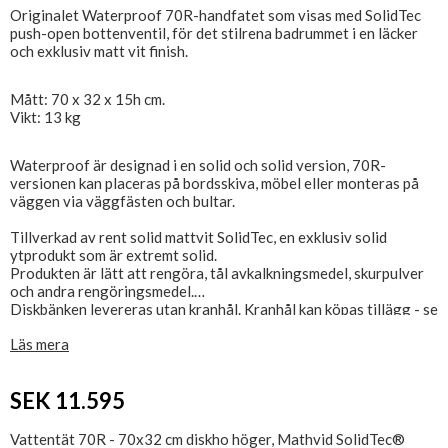
Originalet Waterproof 70R-handfatet som visas med SolidTec
push-open bottenventil, för det stilrena badrummet i en läcker
och exklusiv matt vit finish.
Mått: 70 x 32 x 15h cm.
Vikt: 13 kg
Waterproof är designad i en solid och solid version, 70R-
versionen kan placeras på bordsskiva, möbel eller monteras på
väggen via väggfästen och bultar.
Tillverkad av rent solid mattvit SolidTec, en exklusiv solid
ytprodukt som är extremt solid.
Produkten är lätt att rengöra, tål avkalkningsmedel, skurpulver
och andra rengöringsmedel.
Diskbänken levereras utan kranhål. Kranhål kan köpas tillägg - se
relaterade produkter.
Läs mera
Obs, vattenlås, monteringsbultar och bottenventil bör köpas
separat - Se relaterade produkter
SEK 11.595
Vattentät 70R - 70x32 cm diskho höger, Mathvid SolidTec®