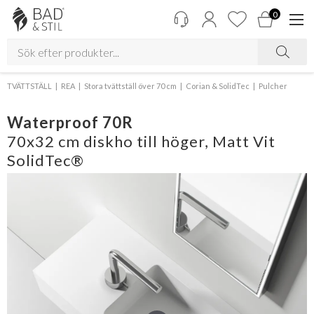
0
TVÄTTSTÄLL
REA
Stora tvättställ över 70 cm
Corian & SolidTec
Pulcher
Waterproof 70R
70x32 cm diskho till höger, Matt Vit
SolidTec®