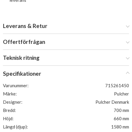
leverans
Leverans & Retur
Offertförfrågan
Teknisk ritning
Specifikationer
Varunummer:
715261450
Märke:
Pulcher
Designer:
Pulcher Denmark
Bredd:
700 mm
Höjd:
660 mm
Längd (djup):
1580 mm