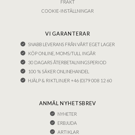
FRAKT
COOKIE-INSTÄLLNINGAR
VI GARANTERAR
SNABB LEVERANS FRÅN VÅRT EGET LAGER
KÖP ONLINE, MOMS/TULL INGÅR
30 DAGARS ÅTERBETALNINGSPERIOD
100 % SÄKER ONLINEHANDEL
HJÄLP & RIKTLINJER +46 (0)79 008 12 60
ANMÄL NYHETSBREV
NYHETER
ERBJUDA
ARTIKLAR