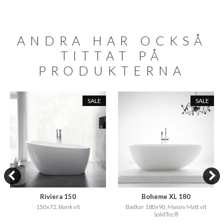
ANDRA HAR OCKSÅ
TITTAT PÅ
PRODUKTERNA
SALE
SALE
Riviera 150
Boheme XL 180
150x72, blank vit
Badkar 180x90, Massiv Matt vit
SolidTec®