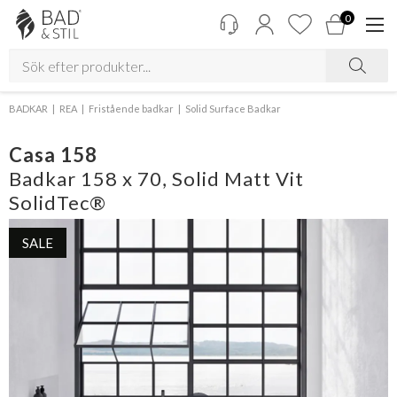
0
BADKAR
REA
Fristående badkar
Solid Surface Badkar
Casa 158
Badkar 158 x 70, Solid Matt Vit
SolidTec®
SALE