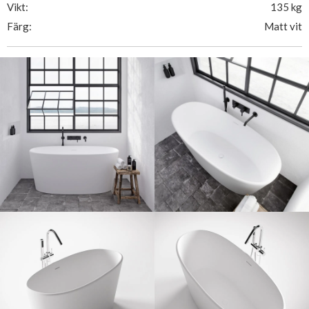
Vikt:
135 kg
Färg:
Matt vit