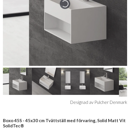
Designad av Pulcher Denmark
Boxo 45S - 45x30 cm Tvättställ med förvaring, Solid Matt Vit
SolidTec®