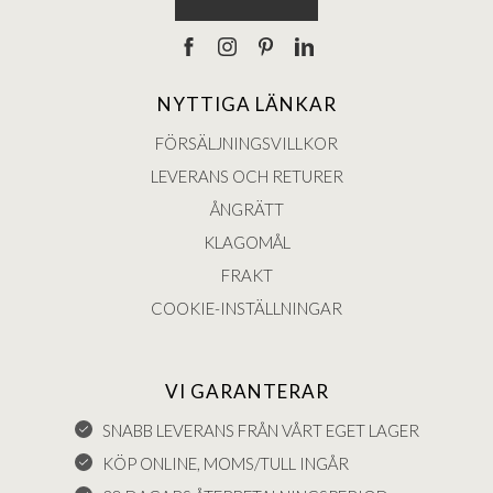
NYTTIGA LÄNKAR
FÖRSÄLJNINGSVILLKOR
LEVERANS OCH RETURER
ÅNGRÄTT
KLAGOMÅL
FRAKT
COOKIE-INSTÄLLNINGAR
VI GARANTERAR
SNABB LEVERANS FRÅN VÅRT EGET LAGER
KÖP ONLINE, MOMS/TULL INGÅR