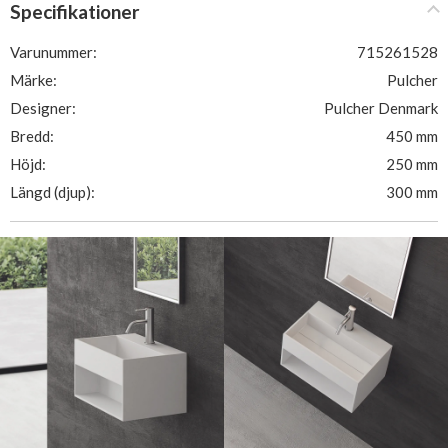
Specifikationer
Varunummer:
715261528
Märke:
Pulcher
Designer:
Pulcher Denmark
Bredd:
450 mm
Höjd:
250 mm
Längd (djup):
300 mm