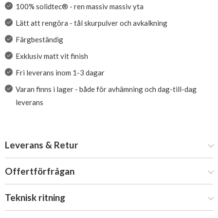
100% solidtec® - ren massiv massiv yta
Lätt att rengöra - tål skurpulver och avkalkning
Färgbeständig
Exklusiv matt vit finish
Fri leverans inom 1-3 dagar
Varan finns i lager - både för avhämning och dag-till-dag
leverans
Leverans & Retur
Offertförfrågan
Teknisk ritning