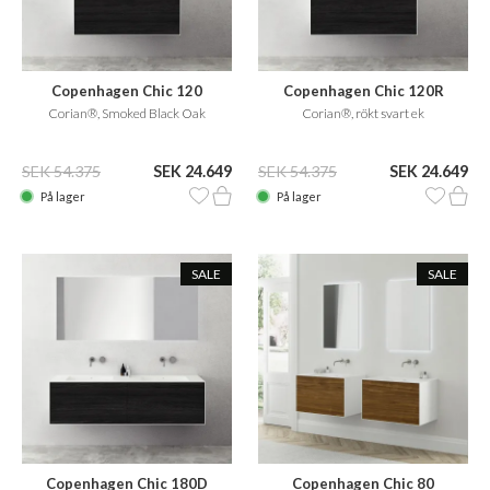
Copenhagen Chic 120
Copenhagen Chic 120R
Corian®, Smoked Black Oak
Corian®, rökt svart ek
SEK 54.375
SEK 24.649
SEK 54.375
SEK 24.649
På lager
På lager
SALE
SALE
Copenhagen Chic 180D
Copenhagen Chic 80