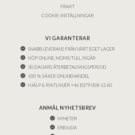
FRAKT
COOKIE-INSTÄLLNINGAR
VI GARANTERAR
SNABB LEVERANS FRÅN VÅRT EGET LAGER
KÖP ONLINE, MOMS/TULL INGÅR
30 DAGARS ÅTERBETALNINGSPERIOD
100 % SÄKER ONLINEHANDEL
HJÄLP & RIKTLINJER +46 (0)79 008 12 60
ANMÄL NYHETSBREV
NYHETER
ERBJUDA