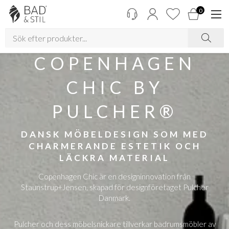
0
COPENHAGEN
CHIC BY
PULCHER®
DANSK MÖBELDESIGN SOM MED
CHARMERANDE ESTETIK OCH
LÄCKRA MATERIAL
Copenhagen Chic är en designinnovation från
Staunstrup+Jensen, skapad för designföretaget Pulcher
Danmark.
Pulcher och dess möbelsnickare tillverkar badrumsmöbler av