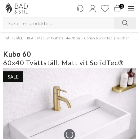
0
TVÄTTSTÄLL
REA
Medium tvättställ 46-70 cm
Corian & SolidTec
Pulcher
Kubo 60
60x40 Tvättställ, Matt vit SolidTec®
SALE