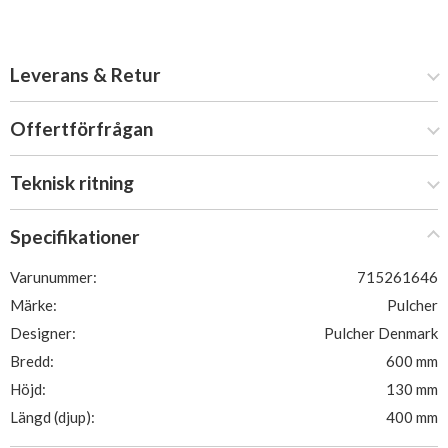
Leverans & Retur
Offertförfrågan
Teknisk ritning
Specifikationer
Varunummer:
715261646
Märke:
Pulcher
Designer:
Pulcher Denmark
Bredd:
600 mm
Höjd:
130 mm
Längd (djup):
400 mm