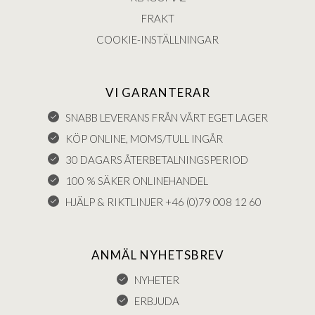
FRAKT
COOKIE-INSTÄLLNINGAR
VI GARANTERAR
SNABB LEVERANS FRÅN VÅRT EGET LAGER
KÖP ONLINE, MOMS/TULL INGÅR
30 DAGARS ÅTERBETALNINGSPERIOD
100 % SÄKER ONLINEHANDEL
HJÄLP & RIKTLINJER +46 (0)79 008 12 60
ANMÄL NYHETSBREV
NYHETER
ERBJUDA