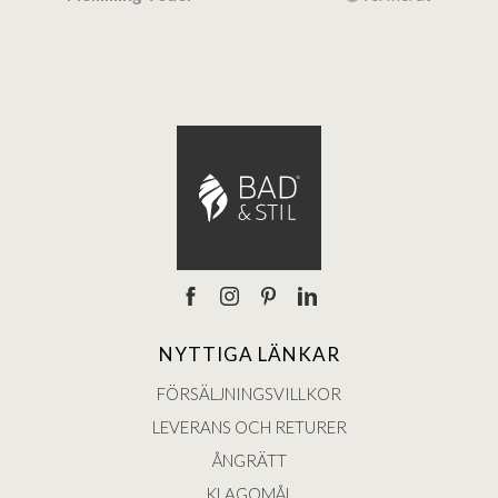
NYTTIGA LÄNKAR
FÖRSÄLJNINGSVILLKOR
LEVERANS OCH RETURER
ÅNGRÄTT
KLAGOMÅL