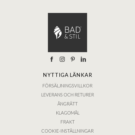
NYTTIGA LÄNKAR
FÖRSÄLJNINGSVILLKOR
LEVERANS OCH RETURER
ÅNGRÄTT
KLAGOMÅL
FRAKT
COOKIE-INSTÄLLNINGAR