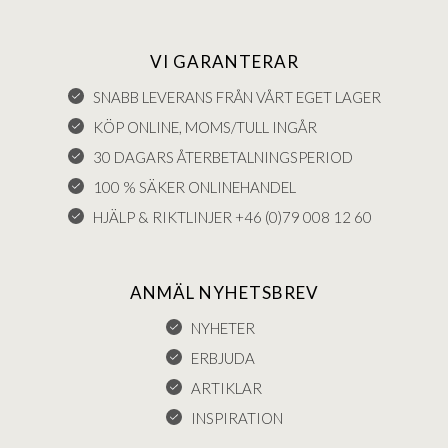
VI GARANTERAR
SNABB LEVERANS FRÅN VÅRT EGET LAGER
KÖP ONLINE, MOMS/TULL INGÅR
30 DAGARS ÅTERBETALNINGSPERIOD
100 % SÄKER ONLINEHANDEL
HJÄLP & RIKTLINJER +46 (0)79 008 12 60
ANMÄL NYHETSBREV
NYHETER
ERBJUDA
ARTIKLAR
INSPIRATION