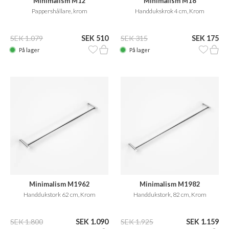
Minimalism M12
Minimalism M18
Pappershållare, krom
Handdukskrok 4 cm, Krom
SEK 1.079
SEK 510
SEK 315
SEK 175
På lager
På lager
Minimalism M1962
Minimalism M1982
Handdukstork 62 cm, Krom
Handdukstork, 82 cm, Krom
SEK 1.800
SEK 1.090
SEK 1.925
SEK 1.159