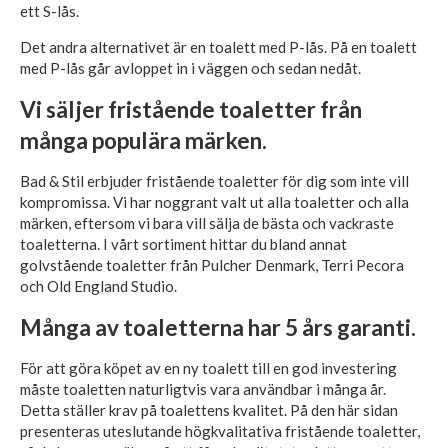
ett S-lås.
Det andra alternativet är en toalett med P-lås. På en toalett
med P-lås går avloppet in i väggen och sedan nedåt.
Vi säljer fristående toaletter från
många populära märken.
Bad & Stil erbjuder fristående toaletter för dig som inte vill
kompromissa. Vi har noggrant valt ut alla toaletter och alla
märken, eftersom vi bara vill sälja de bästa och vackraste
toaletterna. I vårt sortiment hittar du bland annat
golvstående toaletter från Pulcher Denmark, Terri Pecora
och Old England Studio.
Många av toaletterna har 5 års garanti.
För att göra köpet av en ny toalett till en god investering
måste toaletten naturligtvis vara användbar i många år.
Detta ställer krav på toalettens kvalitet. På den här sidan
presenteras uteslutande högkvalitativa fristående toaletter,