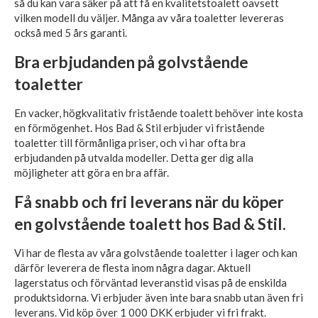
så du kan vara säker på att få en kvalitetstoalett oavsett
vilken modell du väljer. Många av våra toaletter levereras
också med 5 års garanti.
Bra erbjudanden på golvstående
toaletter
En vacker, högkvalitativ fristående toalett behöver inte kosta
en förmögenhet. Hos Bad & Stil erbjuder vi fristående
toaletter till förmånliga priser, och vi har ofta bra
erbjudanden på utvalda modeller. Detta ger dig alla
möjligheter att göra en bra affär.
Få snabb och fri leverans när du köper
en golvstående toalett hos Bad & Stil.
Vi har de flesta av våra golvstående toaletter i lager och kan
därför leverera de flesta inom några dagar. Aktuell
lagerstatus och förväntad leveranstid visas på de enskilda
produktsidorna. Vi erbjuder även inte bara snabb utan även fri
leverans. Vid köp över 1 000 DKK erbjuder vi fri frakt.