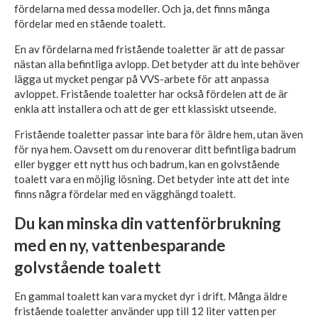
fördelarna med dessa modeller. Och ja, det finns många
fördelar med en stående toalett.
En av fördelarna med fristående toaletter är att de passar
nästan alla befintliga avlopp. Det betyder att du inte behöver
lägga ut mycket pengar på VVS-arbete för att anpassa
avloppet. Fristående toaletter har också fördelen att de är
enkla att installera och att de ger ett klassiskt utseende.
Fristående toaletter passar inte bara för äldre hem, utan även
för nya hem. Oavsett om du renoverar ditt befintliga badrum
eller bygger ett nytt hus och badrum, kan en golvstående
toalett vara en möjlig lösning. Det betyder inte att det inte
finns några fördelar med en vägghängd toalett.
Du kan minska din vattenförbrukning
med en ny, vattenbesparande
golvstående toalett
En gammal toalett kan vara mycket dyr i drift. Många äldre
fristående toaletter använder upp till 12 liter vatten per