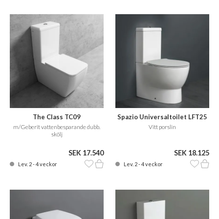
The Class TC09
Spazio Universaltoilet LFT25
m/Geberit vattenbesparande dubb.
Vitt porslin
skölj
SEK 17.540
SEK 18.125
Lev. 2 - 4 veckor
Lev. 2 - 4 veckor