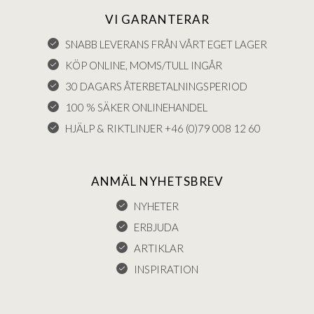
VI GARANTERAR
SNABB LEVERANS FRÅN VÅRT EGET LAGER
KÖP ONLINE, MOMS/TULL INGÅR
30 DAGARS ÅTERBETALNINGSPERIOD
100 % SÄKER ONLINEHANDEL
HJÄLP & RIKTLINJER +46 (0)79 008 12 60
ANMÄL NYHETSBREV
NYHETER
ERBJUDA
ARTIKLAR
INSPIRATION