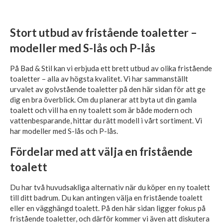
Stort utbud av fristående toaletter –
modeller med S-lås och P-lås
På Bad & Stil kan vi erbjuda ett brett utbud av olika fristående
toaletter – alla av högsta kvalitet. Vi har sammanställt
urvalet av golvstående toaletter på den här sidan för att ge
dig en bra överblick. Om du planerar att byta ut din gamla
toalett och vill ha en ny toalett som är både modern och
vattenbesparande, hittar du rätt modell i vårt sortiment. Vi
har modeller med S-lås och P-lås.
Fördelar med att välja en fristående
toalett
Du har två huvudsakliga alternativ när du köper en ny toalett
till ditt badrum. Du kan antingen välja en fristående toalett
eller en vägghängd toalett. På den här sidan ligger fokus på
fristående toaletter, och därför kommer vi även att diskutera