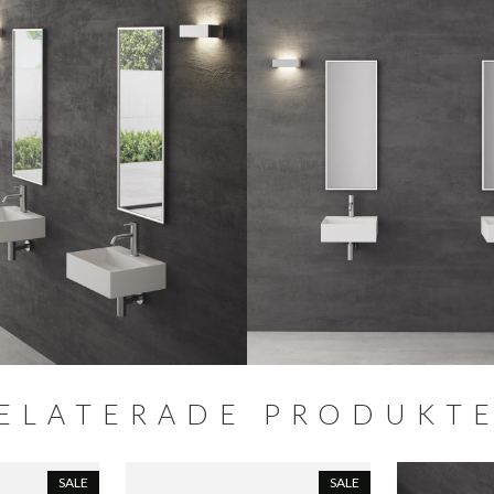
ELATERADE PRODUKT
SALE
SALE