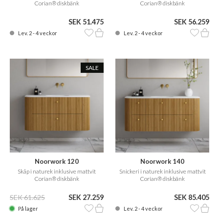
Corian® diskbänk
Corian® diskbänk
SEK 51.475
SEK 56.259
Lev. 2 - 4 veckor
Lev. 2 - 4 veckor
SALE
Noorwork 120
Noorwork 140
Skåp i naturek inklusive mattvit
Snickeri i naturek inklusive mattvit
Corian® diskbänk
Corian® diskbänk
SEK 61.625
SEK 27.259
SEK 85.405
På lager
Lev. 2 - 4 veckor