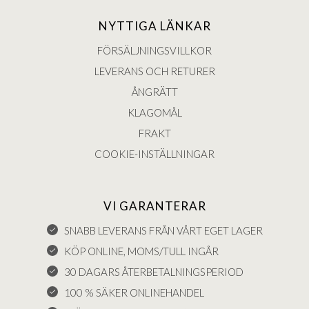
NYTTIGA LÄNKAR
FÖRSÄLJNINGSVILLKOR
LEVERANS OCH RETURER
ÅNGRÄTT
KLAGOMÅL
FRAKT
COOKIE-INSTÄLLNINGAR
VI GARANTERAR
SNABB LEVERANS FRÅN VÅRT EGET LAGER
KÖP ONLINE, MOMS/TULL INGÅR
30 DAGARS ÅTERBETALNINGSPERIOD
100 % SÄKER ONLINEHANDEL