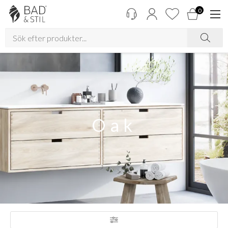
0
Oak