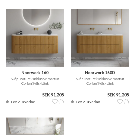
Noorwork 160
Noorwork 160D
Skåp i naturek inklusive mattvit
Skåp i naturek inklusive mattvit
Corian® diskbänk
Corian® diskbänk
SEK 91.205
SEK 91.205
Lev. 2 - 4 veckor
Lev. 2 - 4 veckor