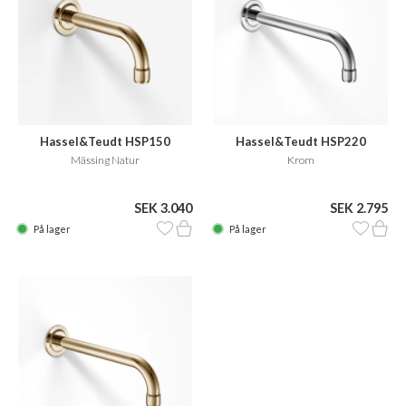
Hassel&Teudt HSP150
Hassel&Teudt HSP220
Mässing Natur
Krom
SEK 3.040
SEK 2.795
På lager
På lager