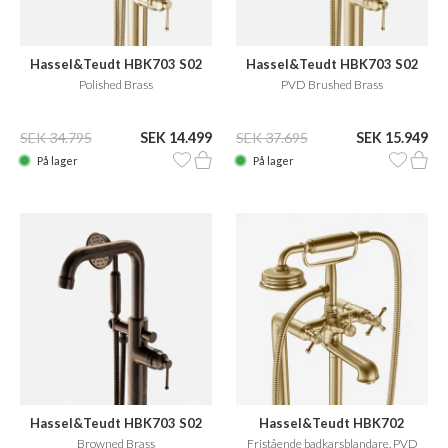
Hassel&Teudt HBK703 S02
Hassel&Teudt HBK703 S02
Polished Brass
PVD Brushed Brass
SEK 34.795
SEK 14.499
SEK 37.695
SEK 15.949
På lager
På lager
Hassel&Teudt HBK703 S02
Hassel&Teudt HBK702
Browned Brass
Fristående badkarsblandare, PVD