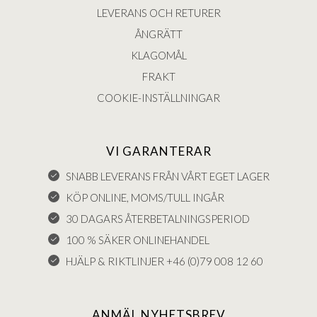
LEVERANS OCH RETURER
ÅNGRÄTT
KLAGOMÅL
FRAKT
COOKIE-INSTÄLLNINGAR
VI GARANTERAR
SNABB LEVERANS FRÅN VÅRT EGET LAGER
KÖP ONLINE, MOMS/TULL INGÅR
30 DAGARS ÅTERBETALNINGSPERIOD
100 % SÄKER ONLINEHANDEL
HJÄLP & RIKTLINJER +46 (0)79 008 12 60
ANMÄL NYHETSBREV