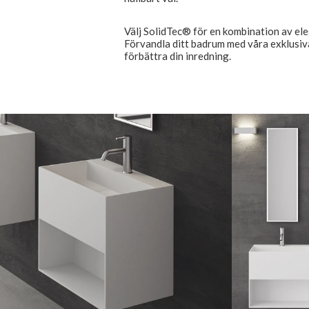
Välj SolidTec® för en kombination av ele
Förvandla ditt badrum med våra exklusiv
förbättra din inredning.