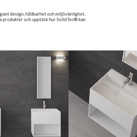
gant design, hållbarhet och miljövänlighet.
a produkter och upptäck hur SolidTec® kan