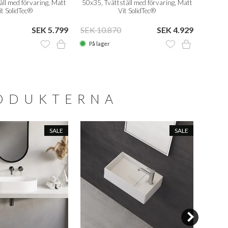
ll med förvaring, Matt
50x35, Tvättställ med förvaring, Matt
50x30 
t SolidTec®
Vit SolidTec®
SEK 5.799
SEK 10.870
SEK 4.929
SEK 8
På lager
På la
RODUKTERNA
SALE
SALE