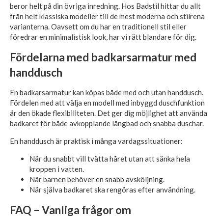
beror helt på din övriga inredning. Hos Badstil hittar du allt
från helt klassiska modeller till de mest moderna och stilrena
varianterna. Oavsett om du har en traditionell stil eller
föredrar en minimalistisk look, har vi rätt blandare för dig.
Fördelarna med badkarsarmatur med
handdusch
En badkarsarmatur kan köpas både med och utan handdusch.
Fördelen med att välja en modell med inbyggd duschfunktion
är den ökade flexibiliteten. Det ger dig möjlighet att använda
badkaret för både avkopplande långbad och snabba duschar.
En handdusch är praktisk i många vardagssituationer:
När du snabbt vill tvätta håret utan att sänka hela
kroppen i vatten.
När barnen behöver en snabb avsköljning.
När själva badkaret ska rengöras efter användning.
FAQ – Vanliga frågor om