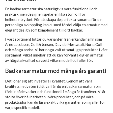
En badkarsarmatur ska naturligtvis vara funktionell och
praktisk, men designen spelar en lika stor roll för
helhetsintrycket. För att skapa de perfekta ramarna för din
personliga avkoppling kan du med fördel välja en armatur med
elegant design som komplement till ditt badkar.
I vårt sortiment hittar du varianter från erkända namn som
Arne Jacobsen, Coll & Jensen, Davide Mercatali, Núria Coll
och många andra. Vi har noga valt ut samtliga produkter i vårt
sortiment, vilket innebär att du kan förvänta dig en armatur
av högsta kvalitet oavsett vilken modell du faller för.
Badkarsarmatur med många års garanti
Det lönar sig att investera i kvalitet. Genom att vara
kvalitetsmedveten i ditt val får du en badkarsarmatur som
förblir både vacker och funktionell i många år framöver. Vi är
stolta över hållbarheten i våra produkter, och på våra
produktsidor kan du läsa exakt vilka garantier som gäller för
varje specifik modell.