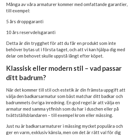
Många av våra armaturer kommer med omfattande garantier,
till exempel:
5 års droppgaranti
10 års reservdelsgaranti
Detta är din trygghet för att du får en produkt som inte
behöver bytas ut i första taget, och att vi kan hjälpa dig med
delar om behovet skulle uppstå långt efter köpet.
Klassisk eller modern stil – vad passar
ditt badrum?
När det kommer till stil och estetik är din främsta uppgift att
välja den badkarsarmatur som bäst matchar ditt badkar och
badrummets övriga inredning. En god regel är att välja en
armatur med samma ytfinish som du har i duschen eller på
tvättställsblandaren – till exempel krom eller mässing.
Just nu är badkarsarmaturer i mässing mycket populära och
ger en varm, exklusiv känsla, men om det är rätt val för dig