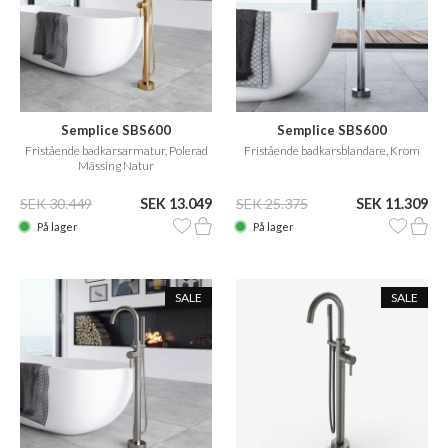
Semplice SBS600
Semplice SBS600
Fristående badkarsarmatur, Polerad
Fristående badkarsblandare, Krom
Mässing Natur
SEK 30.449
SEK 13.049
SEK 25.375
SEK 11.309
På lager
På lager
SALE
SALE