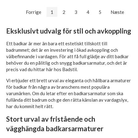
Forrige
1
2
3
4
5
Næste
Eksklusivt udvalg för stil och avkoppling
Ett badkar är mer än bara ett estetiskt tillskott till
badrummet; det är en investering i ökad avkoppling och
välbefinnande i vardagen. För att få full glädje av ditt badkar
behöver du en pålitlig och snygg badkarsarmatur, och det är
precis vad du hittar här hos Badstil.
Vi erbjuder ett brett urval av eleganta och hållbara armaturer
för badkar från några av branschens mest populära
varumärken. Om du letar efter en badkarsarmatur som ska
fullända ditt badrum och ge den rätta känslan av vardagslyx,
har du kommit helt rätt.
Stort urval av fristående och
vägghängda badkarsarmaturer