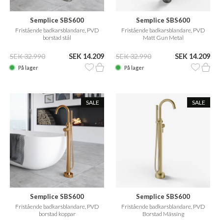
Semplice SBS600
Semplice SBS600
Fristående badkarsblandare, PVD
Fristående badkarsblandare, PVD
borstad stål
Matt Gun Metal
SEK 32.990
SEK 14.209
SEK 32.990
SEK 14.209
På lager
På lager
SALE
SALE
Semplice SBS600
Semplice SBS600
Fristående badkarsblandare, PVD
Fristående badkarsblandare, PVD
borstad koppar
Borstad Mässing