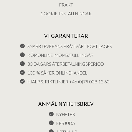
FRAKT
COOKIE-INSTÄLLNINGAR
VI GARANTERAR
SNABB LEVERANS FRÅN VÅRT EGET LAGER
KÖP ONLINE, MOMS/TULL INGÅR
30 DAGARS ÅTERBETALNINGSPERIOD
100 % SÄKER ONLINEHANDEL
HJÄLP & RIKTLINJER +46 (0)79 008 12 60
ANMÄL NYHETSBREV
NYHETER
ERBJUDA