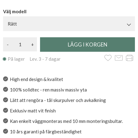
Välj modell
Rätt
-
+
På lager Lev. 3 - 7 dagar
High end design & kvalitet
100% solidtec - ren massiv massiv yta
Lätt att rengöra - tål skurpulver och avkalkning
Exklusiv matt vit finish
Kan enkelt väggmonteras med 10 mm monteringsbultar.
10 års garanti på färgbeständighet