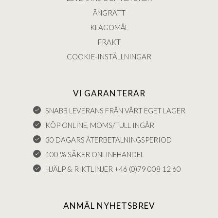
ÅNGRÄTT
KLAGOMÅL
FRAKT
COOKIE-INSTÄLLNINGAR
VI GARANTERAR
SNABB LEVERANS FRÅN VÅRT EGET LAGER
KÖP ONLINE, MOMS/TULL INGÅR
30 DAGARS ÅTERBETALNINGSPERIOD
100 % SÄKER ONLINEHANDEL
HJÄLP & RIKTLINJER +46 (0)79 008 12 60
ANMÄL NYHETSBREV