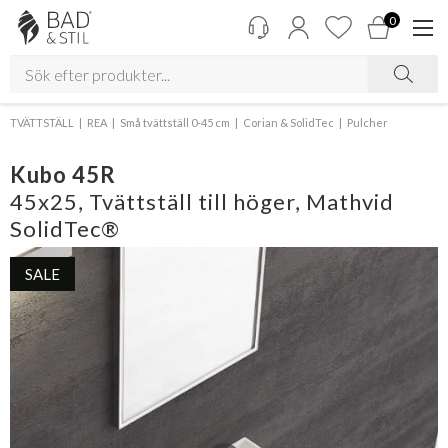
0
TVÄTTSTÄLL
REA
Små tvättställ 0-45 cm
Corian & SolidTec
Pulcher
Kubo 45R
45x25, Tvättställ till höger, Mathvid
SolidTec®
SALE