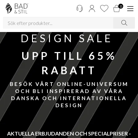
0
DESIGN SALE
UPP TILL 65%
RABATT
BESÖK VÅRT ONLINE-UNIVERSUM
OCH BLI INSPIRERAD AV VÅRA
DANSKA OCH INTERNATIONELLA
DESIGN
AKTUELLA ERBJUDANDEN OCH SPECIALPRISER -