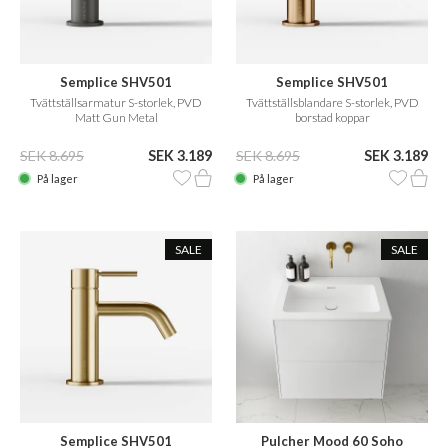
Semplice SHV501
Semplice SHV501
Tvättställsarmatur S-storlek, PVD
Tvättställsblandare S-storlek, PVD
Matt Gun Metal
borstad koppar
SEK 8.695
SEK 3.189
SEK 8.695
SEK 3.189
På lager
På lager
SALE
SALE
Semplice SHV501
Pulcher Mood 60 Soho