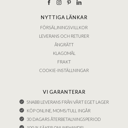
NYTTIGA LÄNKAR
FÖRSÄLJNINGSVILLKOR
LEVERANS OCH RETURER
ÅNGRÄTT
KLAGOMÅL
FRAKT
COOKIE-INSTÄLLNINGAR
VI GARANTERAR
SNABB LEVERANS FRÅN VÅRT EGET LAGER
KÖP ONLINE, MOMS/TULL INGÅR
30 DAGARS ÅTERBETALNINGSPERIOD
100 % SÄKER ONLINEHANDEL