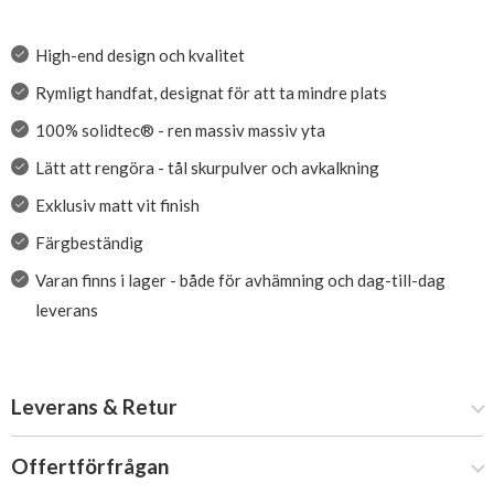
High-end design och kvalitet
Rymligt handfat, designat för att ta mindre plats
100% solidtec® - ren massiv massiv yta
Lätt att rengöra - tål skurpulver och avkalkning
Exklusiv matt vit finish
Färgbeständig
Varan finns i lager - både för avhämning och dag-till-dag
leverans
Leverans & Retur
Offertförfrågan