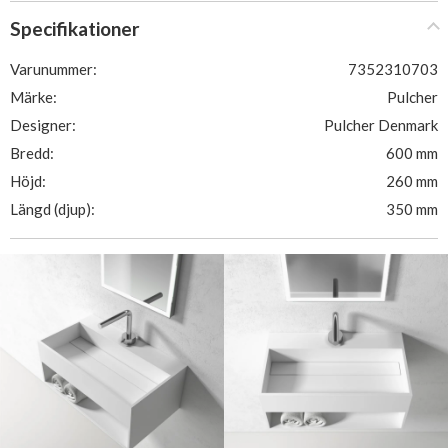
Specifikationer
Varunummer:
7352310703
Märke:
Pulcher
Designer:
Pulcher Denmark
Bredd:
600 mm
Höjd:
260 mm
Längd (djup):
350 mm