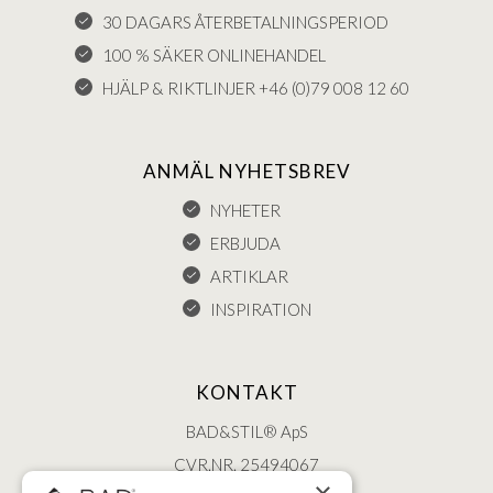
30 DAGARS ÅTERBETALNINGSPERIOD
100 % SÄKER ONLINEHANDEL
HJÄLP & RIKTLINJER +46 (0)79 008 12 60
ANMÄL NYHETSBREV
NYHETER
ERBJUDA
ARTIKLAR
INSPIRATION
KONTAKT
BAD&STIL® ApS
CVR.NR. 25494067