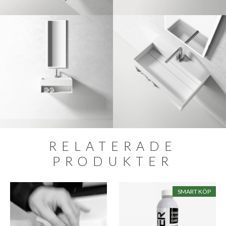
RELATERADE
PRODUKTER
SMART KÖP