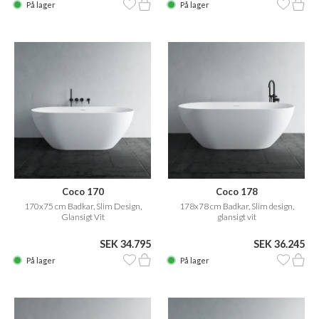
På lager
På lager
Coco 170
Coco 178
170x75 cm Badkar, Slim Design,
178x78 cm Badkar, Slim design,
Glansigt Vit
glansigt vit
SEK 34.795
SEK 36.245
På lager
På lager