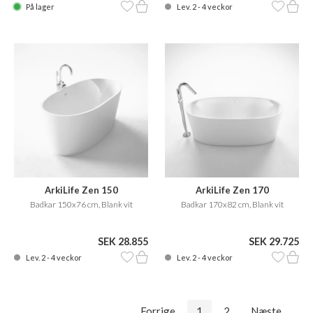
På lager
Lev. 2 - 4 veckor
ArkiLife Zen 150
ArkiLife Zen 170
Badkar 150x76 cm, Blank vit
Badkar 170x82 cm, Blank vit
SEK 28.855
SEK 29.725
Lev. 2 - 4 veckor
Lev. 2 - 4 veckor
Forrige
1
2
Næste