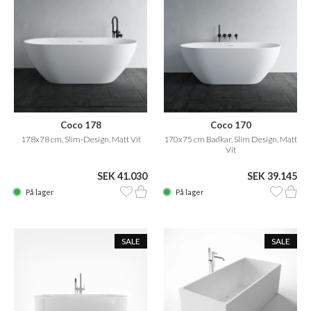
Coco 178
Coco 170
178x78 cm, Slim-Design, Matt Vit
170x75 cm Badkar, Slim Design, Matt
Vit
SEK 41.030
SEK 39.145
På lager
På lager
SALE
SALE