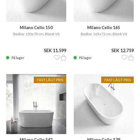
Milano Cello 150
Milano Cello 165
Badkar 150x70 cm, Blank Vit
Badkar 165x72 cm, Blank Vit
SEK 11.599
SEK 12.759
På lager
På lager
FAST LÅGT PRIS
FAST LÅGT PRIS
Milano Cello 142
Milano Cello 178