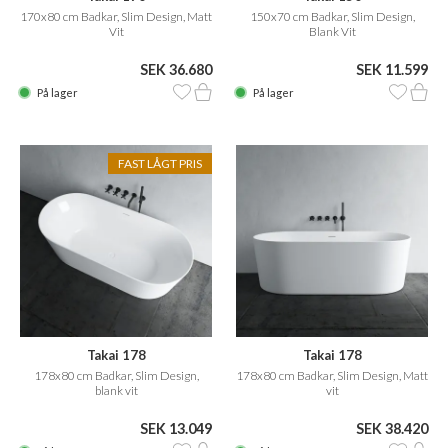
170x80 cm Badkar, Slim Design, Matt
150x70 cm Badkar, Slim Design,
Vit
Blank Vit
SEK 36.680
SEK 11.599
På lager
På lager
FAST LÅGT PRIS
Takai 178
Takai 178
178x80 cm Badkar, Slim Design,
178x80 cm Badkar, Slim Design, Matt
blank vit
vit
SEK 13.049
SEK 38.420