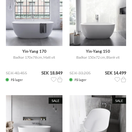
Yin-Yang 170
Yin-Yang 150
Badkar 170x78 cm, Matt vit
Badkar 150x72 cm, Blank vit
SEK 40.455
SEK 18.849
SEK 33.205
SEK 14.499
På lager
På lager
SALE
SALE