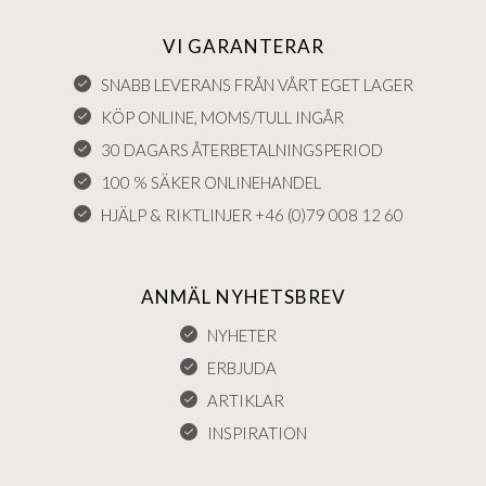
VI GARANTERAR
SNABB LEVERANS FRÅN VÅRT EGET LAGER
KÖP ONLINE, MOMS/TULL INGÅR
30 DAGARS ÅTERBETALNINGSPERIOD
100 % SÄKER ONLINEHANDEL
HJÄLP & RIKTLINJER +46 (0)79 008 12 60
ANMÄL NYHETSBREV
NYHETER
ERBJUDA
ARTIKLAR
INSPIRATION