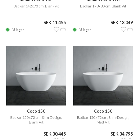
Badkar 142x70 cm, Blank vit
Badkar 178x80 cm, Blank Vit
SEK 11.455
SEK 13.049
På lager
På lager
Coco 150
Coco 150
Badkar 150x72 cm, Slim Design,
Badkar 150x72 cm, Slim-Design,
Blank Vit
Matt Vit
SEK 30.445
SEK 34.795