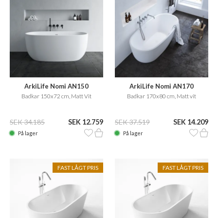
ArkiLife Nomi AN150
ArkiLife Nomi AN170
Badkar 150x72 cm, Matt Vit
Badkar 170x80 cm, Matt vit
SEK 34.185
SEK 12.759
SEK 37.519
SEK 14.209
På lager
På lager
FAST LÅGT PRIS
FAST LÅGT PRIS