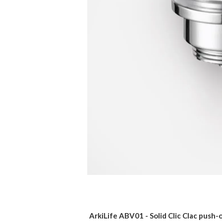
ArkiLife ABV01 - Solid Clic Clac push