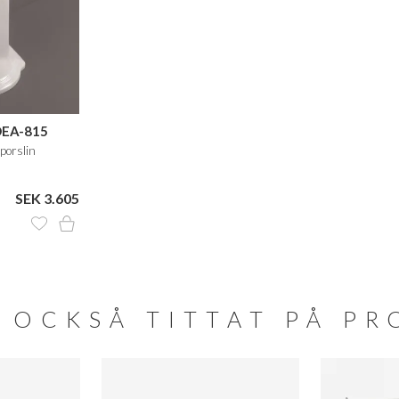
OEA-815
 porslin
SEK 3.605
 OCKSÅ TITTAT PÅ P