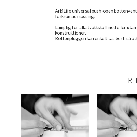
ArkiLife universal push-open bottenventil 
förkromad mässing.
Lämplig för alla tvättställ med eller uta
konstruktioner.
Bottenpluggen kan enkelt tas bort, så at
R
SALE