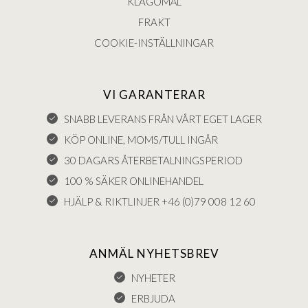
KLAGOMÅL
FRAKT
COOKIE-INSTÄLLNINGAR
VI GARANTERAR
SNABB LEVERANS FRÅN VÅRT EGET LAGER
KÖP ONLINE, MOMS/TULL INGÅR
30 DAGARS ÅTERBETALNINGSPERIOD
100 % SÄKER ONLINEHANDEL
HJÄLP & RIKTLINJER +46 (0)79 008 12 60
ANMÄL NYHETSBREV
NYHETER
ERBJUDA