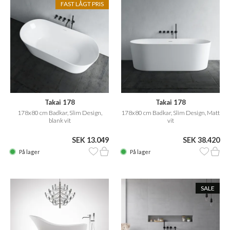
FAST LÅGT PRIS
Takai 178
Takai 178
178x80 cm Badkar, Slim Design,
178x80 cm Badkar, Slim Design, Matt
blank vit
vit
SEK 13.049
SEK 38.420
På lager
På lager
SALE