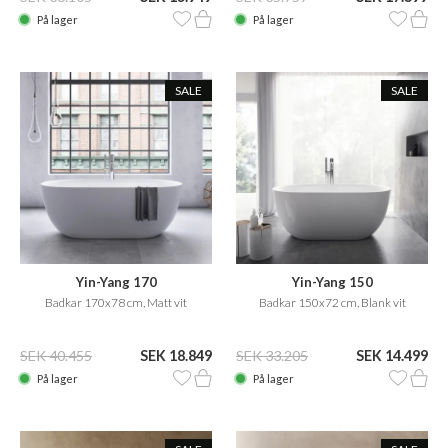
På lager
På lager
SALE
SALE
Yin-Yang 170
Yin-Yang 150
Badkar 170x78 cm, Matt vit
Badkar 150x72 cm, Blank vit
SEK 40.455
SEK 18.849
SEK 33.205
SEK 14.499
På lager
På lager