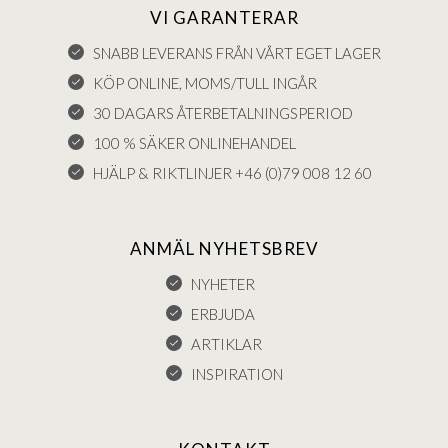
VI GARANTERAR
SNABB LEVERANS FRÅN VÅRT EGET LAGER
KÖP ONLINE, MOMS/TULL INGÅR
30 DAGARS ÅTERBETALNINGSPERIOD
100 % SÄKER ONLINEHANDEL
HJÄLP & RIKTLINJER +46 (0)79 008 12 60
ANMÄL NYHETSBREV
NYHETER
ERBJUDA
ARTIKLAR
INSPIRATION