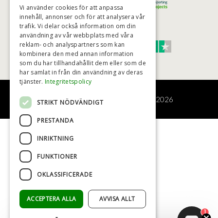
Vi använder cookies för att anpassa
innehåll, annonser och för att analysera vår
trafik. Vi delar också information om din
TRUST SCORE 4,7
användning av vår webbplats med våra
reklam- och analyspartners som kan
kombinera den med annan information
Excellent
som du har tillhandahållit dem eller som de
har samlat in från din användning av deras
tjänster.
Integritetspolicy
© COPYRIGHT - BAD&STIL® ApS 2026
STRIKT NÖDVÄNDIGT
PRESTANDA
INRIKTNING
FUNKTIONER
OKLASSIFICERADE
ACCEPTERA ALLA
AVVISA ALLT
1