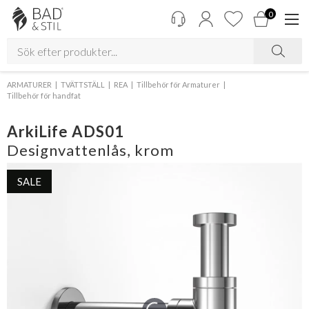
0
ARMATURER
TVÄTTSTÄLL
REA
Tillbehör för Armaturer
Tillbehör för handfat
ArkiLife ADS01
Designvattenlås, krom
SALE