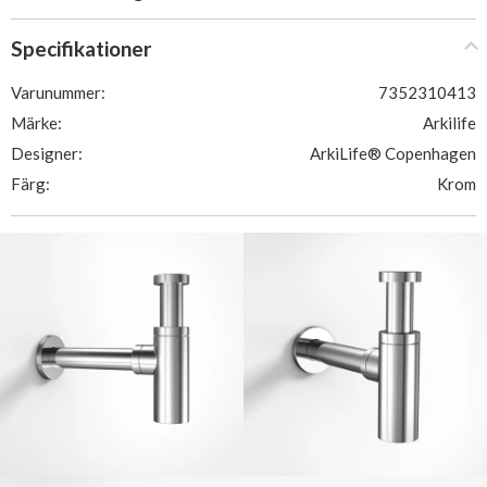
Specifikationer
Varunummer:
7352310413
Märke:
Arkilife
Designer:
ArkiLife® Copenhagen
Färg:
Krom