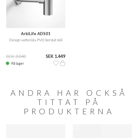
ArkiLife ADS01
Design vattenlås, PVD borstat stål
SEK 3.040
SEK 1.449
På lager
ANDRA HAR OCKSÅ
TITTAT PÅ
PRODUKTERNA