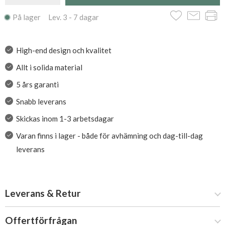
På lager Lev. 3 - 7 dagar
High-end design och kvalitet
Allt i solida material
5 års garanti
Snabb leverans
Skickas inom 1-3 arbetsdagar
Varan finns i lager - både för avhämning och dag-till-dag
leverans
Leverans & Retur
Offertförfrågan