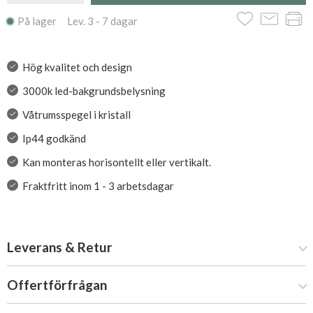
På lager Lev. 3 - 7 dagar
Hög kvalitet och design
3000k led-bakgrundsbelysning
Våtrumsspegel i kristall
Ip44 godkänd
Kan monteras horisontellt eller vertikalt.
Fraktfritt inom 1 - 3 arbetsdagar
Leverans & Retur
Offertförfrågan