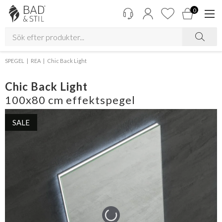
0
SPEGEL
REA
Chic Back Light
Chic Back Light
100x80 cm effektspegel
SALE