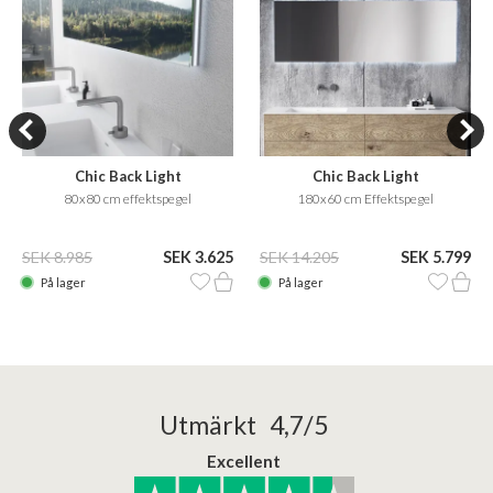
Chic Back Light
Chic Back Light
80x80 cm effektspegel
180x60 cm Effektspegel
SEK 8.985
SEK 3.625
SEK 14.205
SEK 5.799
På lager
På lager
Utmärkt 4,7/5
Excellent