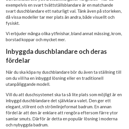
exempelvis en svart tvättställsblandare är en matchande
svart duschblandare ett naturligt val. Tänk även på storleken,
då vissa modeller tar mer plats än andra, både visuellt och
fysiskt.
Vi erbjuder många olika ytfinishar, bland annat mässing, krom,
borstad koppar och mycket mer.
Inbyggda duschblandare och deras
fördelar
När du ska köpa ny duschblandare bör du även ta ställning till
om du vill ha en inbyggd lösning eller en traditionell
utanpåliggande modell.
Vill du att duschsystemet ska ta så lite plats som möjligt är en
inbyggd duschblandare det självklara valet. Den ger ett
elegant, stilrent och strömlinjeformat badrum. En annan
fördel är att den är enklare att rengöra eftersom färre ytor
samlar smuts. Därför är detta en populär lösning i moderna
och nybyggda badrum.