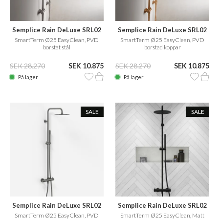
Semplice Rain DeLuxe SRL02
Semplice Rain DeLuxe SRL02
SmartTerm Ø25 EasyClean, PVD
SmartTerm Ø25 EasyClean, PVD
borstat stål
borstad koppar
SEK 28.270
SEK 10.875
SEK 28.270
SEK 10.875
På lager
På lager
SALE
SALE
Semplice Rain DeLuxe SRL02
Semplice Rain DeLuxe SRL02
SmartTerm Ø25 EasyClean, PVD
SmartTerm Ø25 EasyClean, Matt