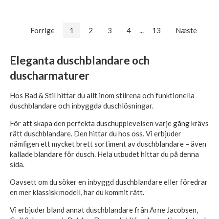
Forrige
1
2
3
4
...
13
Næste
Eleganta duschblandare och
duscharmaturer
Hos Bad & Stil hittar du allt inom stilrena och funktionella
duschblandare och inbyggda duschlösningar.
För att skapa den perfekta duschupplevelsen varje gång krävs
rätt duschblandare. Den hittar du hos oss. Vi erbjuder
nämligen ett mycket brett sortiment av duschblandare – även
kallade blandare för dusch. Hela utbudet hittar du på denna
sida.
Oavsett om du söker en inbyggd duschblandare eller föredrar
en mer klassisk modell, har du kommit rätt.
Vi erbjuder bland annat duschblandare från Arne Jacobsen,