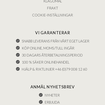
KLAGOMÅL
FRAKT
COOKIE-INSTÄLLNINGAR
VI GARANTERAR
SNABB LEVERANS FRÅN VÅRT EGET LAGER
KÖP ONLINE, MOMS/TULL INGÅR
30 DAGARS ÅTERBETALNINGSPERIOD
100 % SÄKER ONLINEHANDEL
HJÄLP & RIKTLINJER +46 (0)79 008 12 60
ANMÄL NYHETSBREV
NYHETER
ERBJUDA