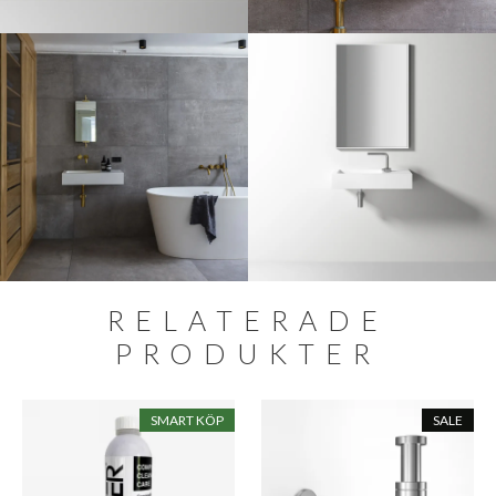
RELATERADE
PRODUKTER
SMART KÖP
SALE