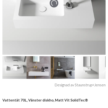
Designad av Staunstrup+Jensen
Vattentät 70L, Vänster diskho, Matt Vit SolidTec®