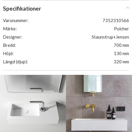
Specifikationer
Varunummer:
7352310566
Märke:
Pulcher
Designer:
Staunstrup+Jensen
Bredd:
700 mm
Höjd:
130 mm
Längd (djup):
320 mm