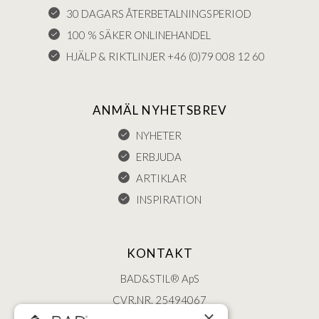
30 DAGARS ÅTERBETALNINGSPERIOD
100 % SÄKER ONLINEHANDEL
HJÄLP & RIKTLINJER +46 (0)79 008 12 60
ANMÄL NYHETSBREV
NYHETER
ERBJUDA
ARTIKLAR
INSPIRATION
KONTAKT
BAD&STIL® ApS
CVR.NR. 25494067
×