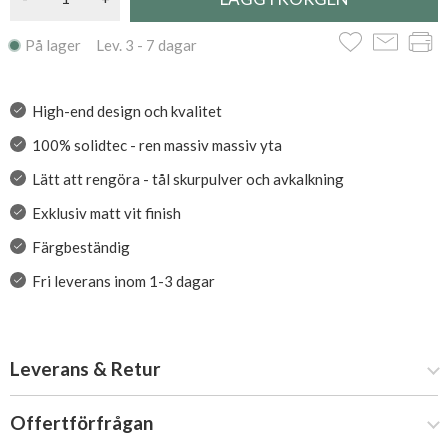
På lager Lev. 3 - 7 dagar
High-end design och kvalitet
100% solidtec - ren massiv massiv yta
Lätt att rengöra - tål skurpulver och avkalkning
Exklusiv matt vit finish
Färgbeständig
Fri leverans inom 1-3 dagar
Leverans & Retur
Offertförfrågan