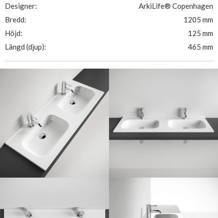
Designer:
ArkiLife® Copenhagen
Bredd:
1205 mm
Höjd:
125 mm
Längd (djup):
465 mm