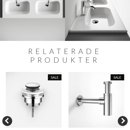
RELATERADE
PRODUKTER
SALE
SALE