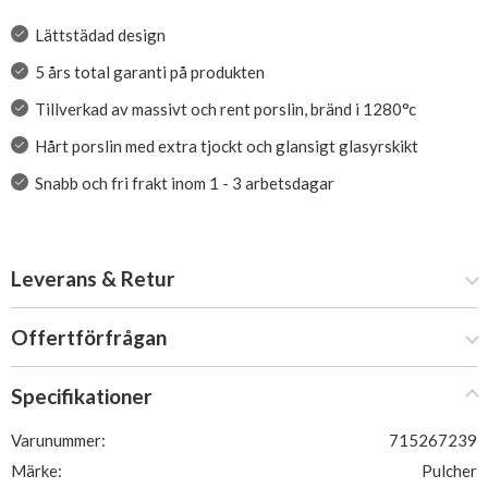
Lättstädad design
5 års total garanti på produkten
Tillverkad av massivt och rent porslin, bränd i 1280°c
Hårt porslin med extra tjockt och glansigt glasyrskikt
Snabb och fri frakt inom 1 - 3 arbetsdagar
Leverans & Retur
Offertförfrågan
Specifikationer
Varunummer:
715267239
Märke:
Pulcher