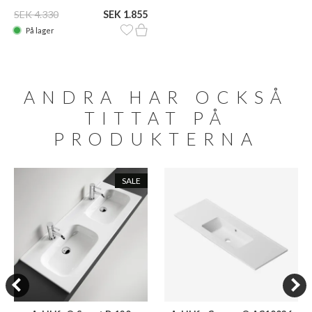
SEK 4.330
SEK 1.855
På lager
ANDRA HAR OCKSÅ
TITTAT PÅ
PRODUKTERNA
SALE