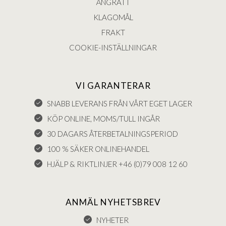
ÅNGRÄTT
KLAGOMÅL
FRAKT
COOKIE-INSTÄLLNINGAR
VI GARANTERAR
SNABB LEVERANS FRÅN VÅRT EGET LAGER
KÖP ONLINE, MOMS/TULL INGÅR
30 DAGARS ÅTERBETALNINGSPERIOD
100 % SÄKER ONLINEHANDEL
HJÄLP & RIKTLINJER +46 (0)79 008 12 60
ANMÄL NYHETSBREV
NYHETER