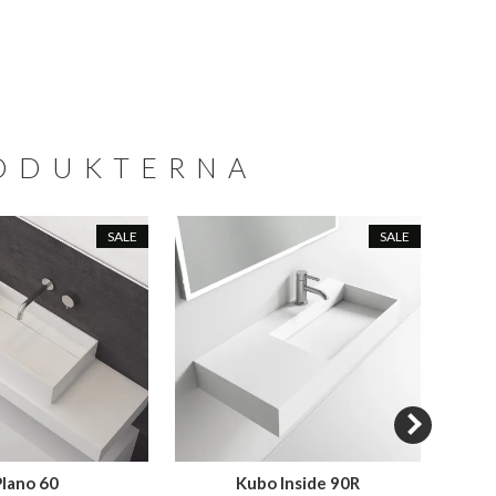
RODUKTERNA
SALE
SALE
Plano 60
Kubo Inside 90R