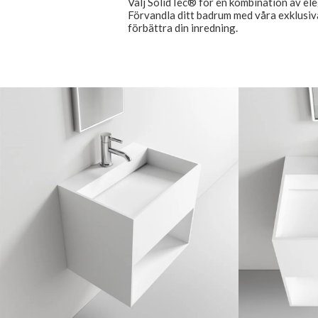
Välj SolidTec® för en kombination av ele
Förvandla ditt badrum med våra exklusiv
förbättra din inredning.