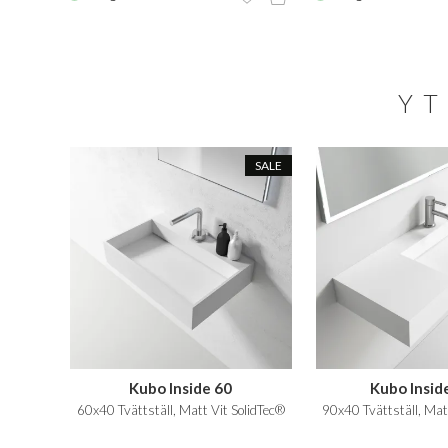
YT
SALE
Kubo Inside 60
Kubo Insid
60x40 Tvättställ, Matt Vit SolidTec®
90x40 Tvättställ, Mat