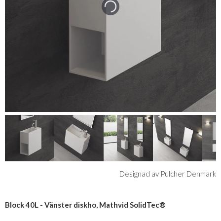
Designad av Pulcher Denmark
Block 40L - Vänster diskho, Mathvid SolidTec®