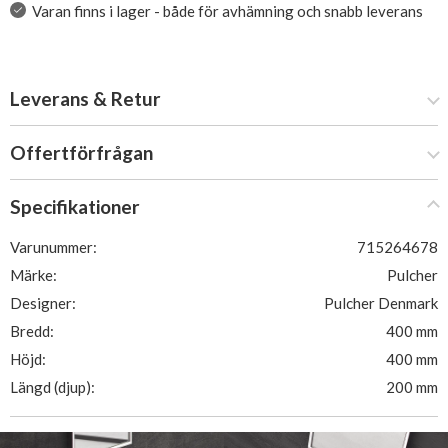
Varan finns i lager - både för avhämning och snabb leverans
Leverans & Retur
Offertförfrågan
Specifikationer
Varunummer:
715264678
Märke:
Pulcher
Designer:
Pulcher Denmark
Bredd:
400 mm
Höjd:
400 mm
Längd (djup):
200 mm