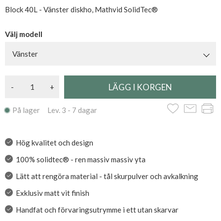
Block 40L - Vänster diskho, Mathvid SolidTec®
Välj modell
Vänster
-
+
På lager Lev. 3 - 7 dagar
Hög kvalitet och design
100% solidtec® - ren massiv massiv yta
Lätt att rengöra material - tål skurpulver och avkalkning
Exklusiv matt vit finish
Handfat och förvaringsutrymme i ett utan skarvar