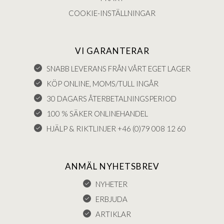
COOKIE-INSTÄLLNINGAR
VI GARANTERAR
SNABB LEVERANS FRÅN VÅRT EGET LAGER
KÖP ONLINE, MOMS/TULL INGÅR
30 DAGARS ÅTERBETALNINGSPERIOD
100 % SÄKER ONLINEHANDEL
HJÄLP & RIKTLINJER +46 (0)79 008 12 60
ANMÄL NYHETSBREV
NYHETER
ERBJUDA
ARTIKLAR