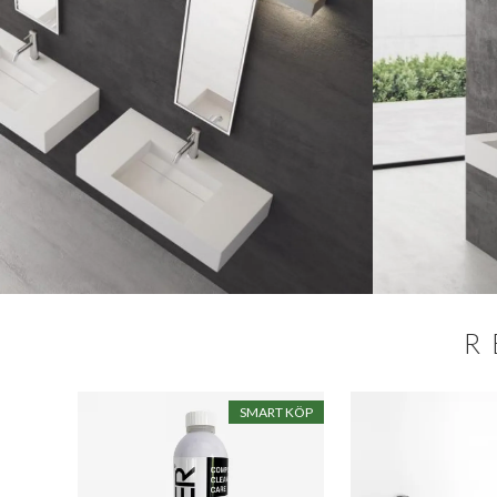
R
SALE
SMART KÖP