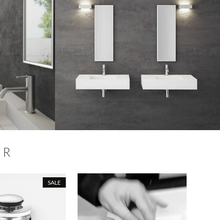
ER
SALE