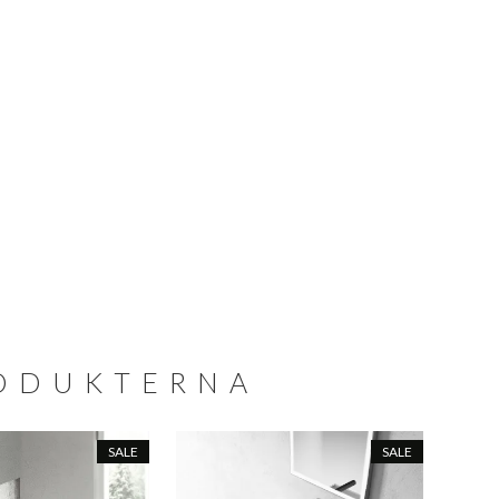
RODUKTERNA
SALE
SALE