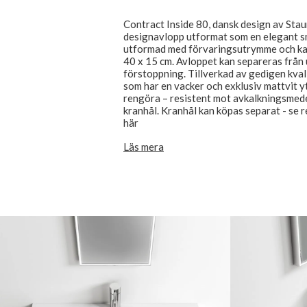
Contract Inside 80, dansk design av Stau
designavlopp utformat som en elegant sm
utformad med förvaringsutrymme och kan 
40 x 15 cm. Avloppet kan separeras från 
förstoppning. Tillverkad av gedigen kval
som har en vacker och exklusiv mattvit y
rengöra – resistent mot avkalkningsmede
kranhål. Kranhål kan köpas separat - se 
här
Läs mera