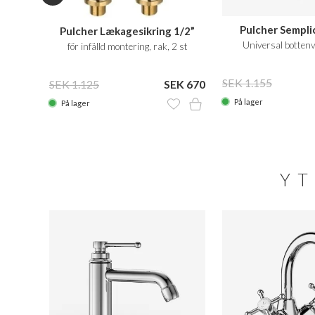
Pulcher Sempli
Pulcher Lækagesikring 1/2”
t Vit
Universal bottenv
för infälld montering, rak, 2 st
 2.540
SEK 1.155
SEK 1.125
SEK 670
På lager
På lager
YT
SALE