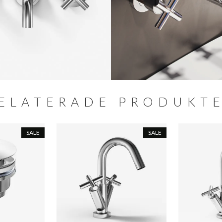
ELATERADE PRODUKT
SALE
SALE