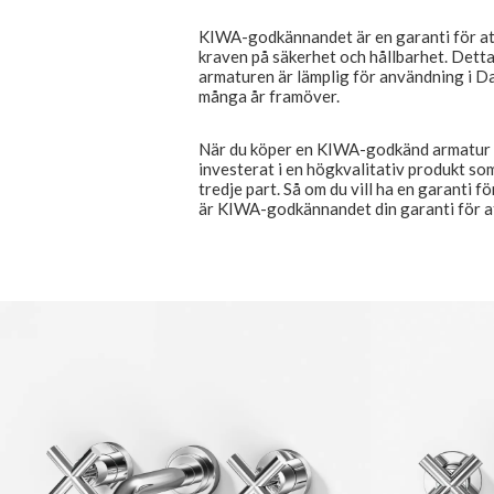
KIWA-godkännandet är en garanti för att
kraven på säkerhet och hållbarhet. Detta
armaturen är lämplig för användning i 
många år framöver.
När du köper en KIWA-godkänd armatur ka
investerat i en högkvalitativ produkt s
tredje part. Så om du vill ha en garanti 
är KIWA-godkännandet din garanti för att