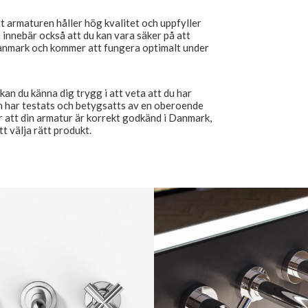
 armaturen håller hög kvalitet och uppfyller
 innebär också att du kan vara säker på att
Danmark och kommer att fungera optimalt under
n du känna dig trygg i att veta att du har
om har testats och betygsatts av en oberoende
för att din armatur är korrekt godkänd i Danmark,
 välja rätt produkt.