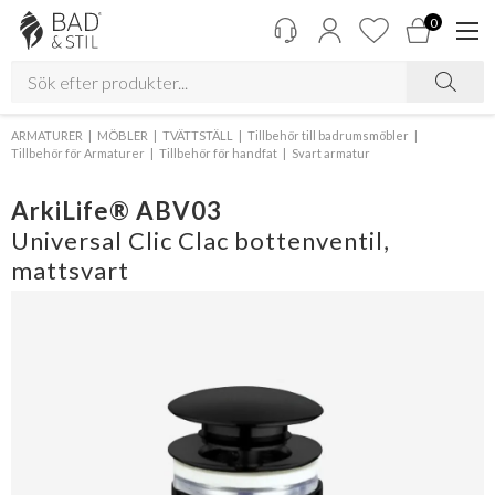
0
ARMATURER
MÖBLER
TVÄTTSTÄLL
Tillbehör till badrumsmöbler
Tillbehör för Armaturer
Tillbehör för handfat
Svart armatur
ArkiLife® ABV03
Universal Clic Clac bottenventil,
mattsvart