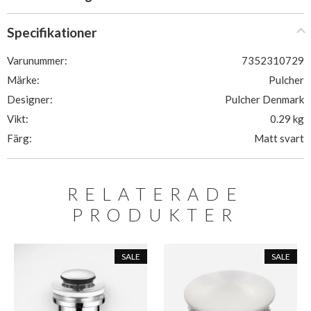
Specifikationer
Varunummer:
7352310729
Märke:
Pulcher
Designer:
Pulcher Denmark
Vikt:
0.29 kg
Färg:
Matt svart
RELATERADE
PRODUKTER
SALE
SALE