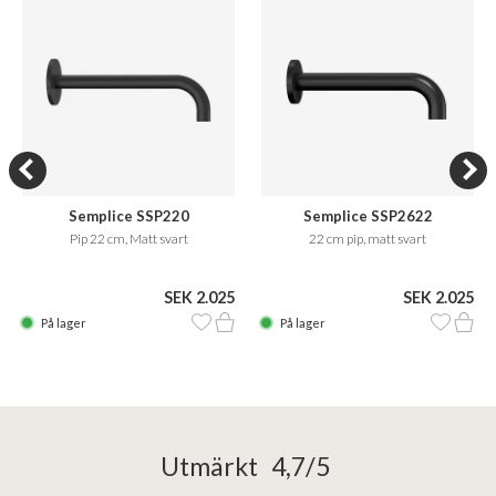
Semplice SSP220
Semplice SSP2622
Pip 22 cm, Matt svart
22 cm pip, matt svart
SEK 2.025
SEK 2.025
På lager
På lager
Utmärkt 4,7/5