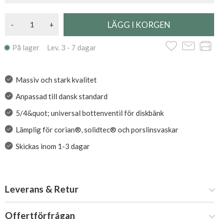
-
+
På lager Lev. 3 - 7 dagar
Massiv och stark kvalitet
Anpassad till dansk standard
5/4&quot; universal bottenventil för diskbänk
Lämplig för corian®, solidtec® och porslinsvaskar
Skickas inom 1-3 dagar
Leverans & Retur
Offertförfrågan