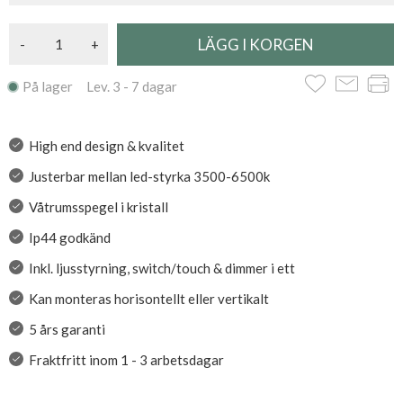
-
+
På lager Lev. 3 - 7 dagar
High end design & kvalitet
Justerbar mellan led-styrka 3500-6500k
Våtrumsspegel i kristall
Ip44 godkänd
Inkl. ljusstyrning, switch/touch & dimmer i ett
Kan monteras horisontellt eller vertikalt
5 års garanti
Fraktfritt inom 1 - 3 arbetsdagar