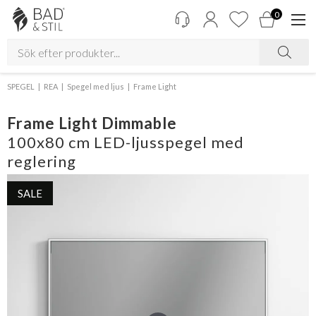
0
SPEGEL
REA
Spegel med ljus
Frame Light
Frame Light Dimmable
100x80 cm LED-ljusspegel med
reglering
SALE