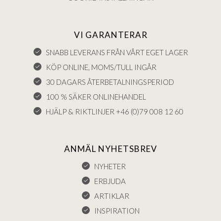
VI GARANTERAR
SNABB LEVERANS FRÅN VÅRT EGET LAGER
KÖP ONLINE, MOMS/TULL INGÅR
30 DAGARS ÅTERBETALNINGSPERIOD
100 % SÄKER ONLINEHANDEL
HJÄLP & RIKTLINJER +46 (0)79 008 12 60
ANMÄL NYHETSBREV
NYHETER
ERBJUDA
ARTIKLAR
INSPIRATION