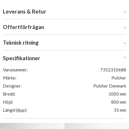
Leverans & Retur
Offertförfrågan
Teknisk ritning
Specifikationer
Varunummer:
7352310688
Märke:
Pulcher
Designer:
Pulcher Denmark
Bredd:
1000 mm
Höjd:
800 mm
Längd (djup):
35 mm