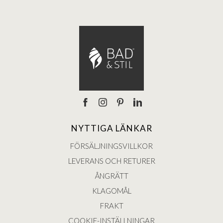
NYTTIGA LÄNKAR
FÖRSÄLJNINGSVILLKOR
LEVERANS OCH RETURER
ÅNGRÄTT
KLAGOMÅL
FRAKT
COOKIE-INSTÄLLNINGAR