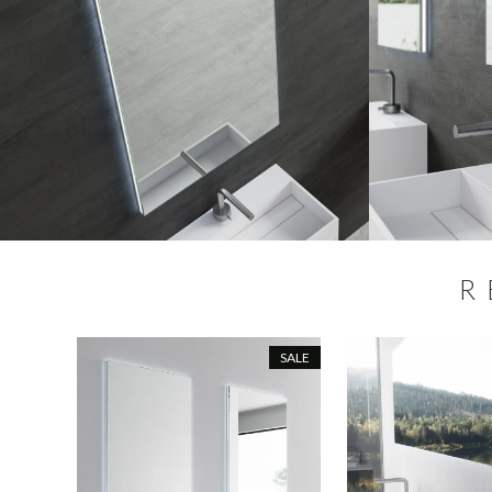
R
SALE
SALE