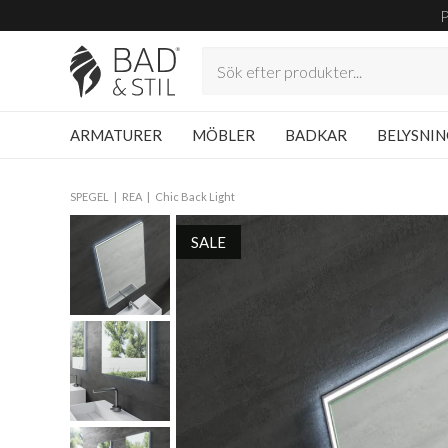
ARMATURER
MÖBLER
BADKAR
BELYSNI
SPEGEL
REA
Chic Back Light
SALE