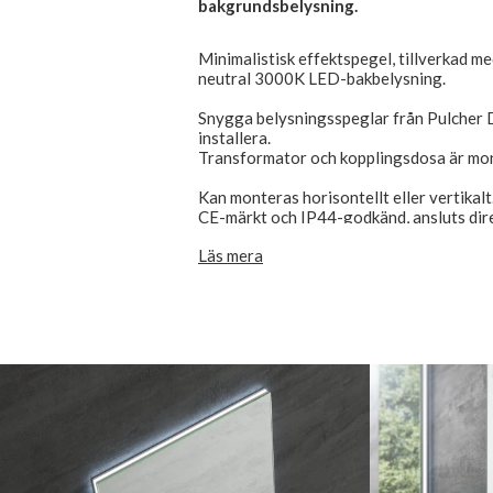
bakgrundsbelysning.
Minimalistisk effektspegel, tillverkad m
neutral 3000K LED-bakbelysning.
Snygga belysningsspeglar från Pulcher D
installera.
Transformator och kopplingsdosa är mont
Kan monteras horisontellt eller vertikalt
CE-märkt och IP44-godkänd, ansluts direk
Läs mera