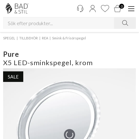
0
SPEGEL
TILLBEHÖR
REA
Smink & Frisörspegel
Pure
X5 LED-sminkspegel, krom
SALE