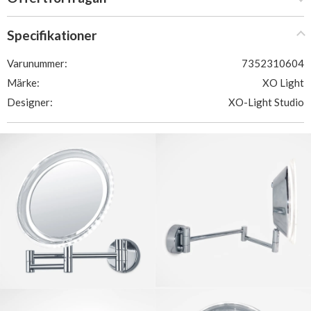
Specifikationer
Varunummer:
7352310604
Märke:
XO Light
Designer:
XO-Light Studio