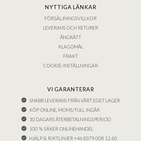
NYTTIGA LÄNKAR
FÖRSÄLJNINGSVILLKOR
LEVERANS OCH RETURER
ÅNGRÄTT
KLAGOMÅL
FRAKT
COOKIE-INSTÄLLNINGAR
VI GARANTERAR
SNABB LEVERANS FRÅN VÅRT EGET LAGER
KÖP ONLINE, MOMS/TULL INGÅR
30 DAGARS ÅTERBETALNINGSPERIOD
100 % SÄKER ONLINEHANDEL
HJÄLP & RIKTLINJER +46 (0)79 008 12 60