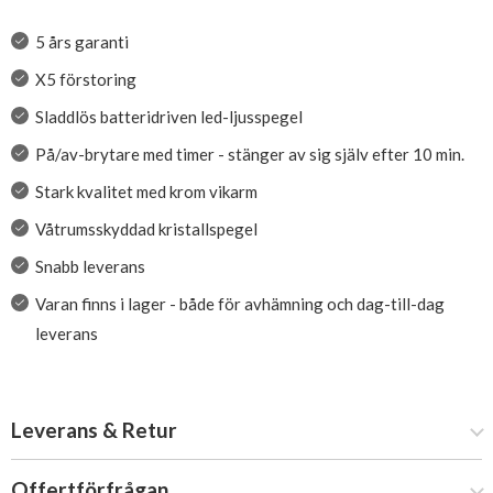
5 års garanti
X5 förstoring
Sladdlös batteridriven led-ljusspegel
På/av-brytare med timer - stänger av sig själv efter 10 min.
Stark kvalitet med krom vikarm
Våtrumsskyddad kristallspegel
Snabb leverans
Varan finns i lager - både för avhämning och dag-till-dag
leverans
Leverans & Retur
Offertförfrågan