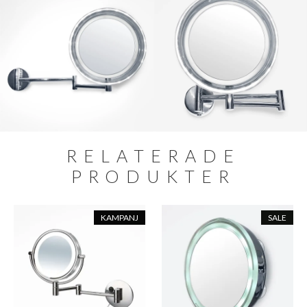
RELATERADE
PRODUKTER
KAMPANJ
SALE