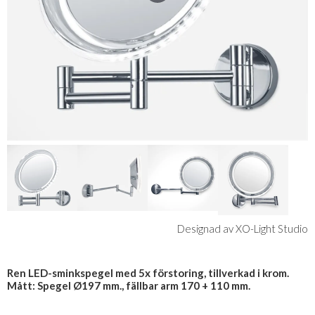
Designad av XO-Light Studio
Ren LED-sminkspegel med 5x förstoring, tillverkad i krom.
Mått: Spegel Ø197 mm., fällbar arm 170 + 110 mm.