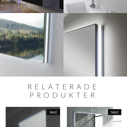
RELATERADE
PRODUKTER
SALE
SALE