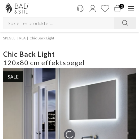
0
SPEGEL
REA
Chic Back Light
Chic Back Light
120x80 cm effektspegel
SALE