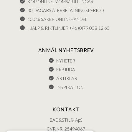
KÖP ONLINE, MOMS/TULL INGÅR
30 DAGARS ÅTERBETALNINGSPERIOD
100 % SÄKER ONLINEHANDEL
HJÄLP & RIKTLINJER +46 (0)79 008 12 60
ANMÄL NYHETSBREV
NYHETER
ERBJUDA
ARTIKLAR
INSPIRATION
KONTAKT
BAD&STIL® ApS
CVR.NR. 25494067