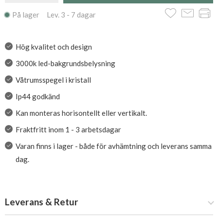
På lager Lev. 3 - 7 dagar
Hög kvalitet och design
3000k led-bakgrundsbelysning
Våtrumsspegel i kristall
Ip44 godkänd
Kan monteras horisontellt eller vertikalt.
Fraktfritt inom 1 - 3 arbetsdagar
Varan finns i lager - både för avhämtning och leverans samma
dag.
Leverans & Retur