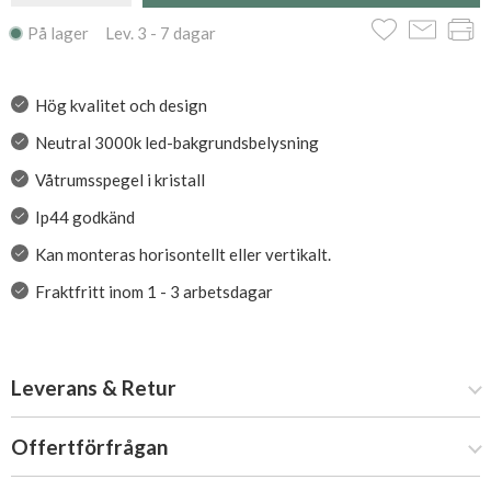
På lager Lev. 3 - 7 dagar
Hög kvalitet och design
Neutral 3000k led-bakgrundsbelysning
Våtrumsspegel i kristall
Ip44 godkänd
Kan monteras horisontellt eller vertikalt.
Fraktfritt inom 1 - 3 arbetsdagar
Leverans & Retur
Offertförfrågan