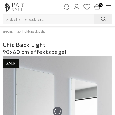
0
SPEGEL
REA
Chic Back Light
Chic Back Light
90x60 cm effektspegel
SALE