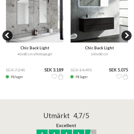
Chic Back Light
Chic Back Light
40x80 cm effektspegel
140x80 cm
SEK 7.245
SEK 3.189
SEK 14.495
SEK 5.075
På lager
På lager
Utmärkt 4,7/5
Excellent