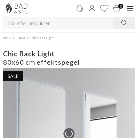
0
SPEGEL
REA
Chic Back Light
Chic Back Light
80x60 cm effektspegel
SALE