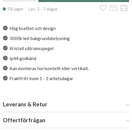
På lager Lev. 3 - 7 dagar
Hög kvalitet och design
3000k led-bakgrundsbelysning
Kristall våtrumsspegel
Ip44 godkänd
Kan monteras horisontellt eller vertikalt.
Fraktfritt inom 1 - 3 arbetsdagar
Leverans & Retur
Offertförfrågan