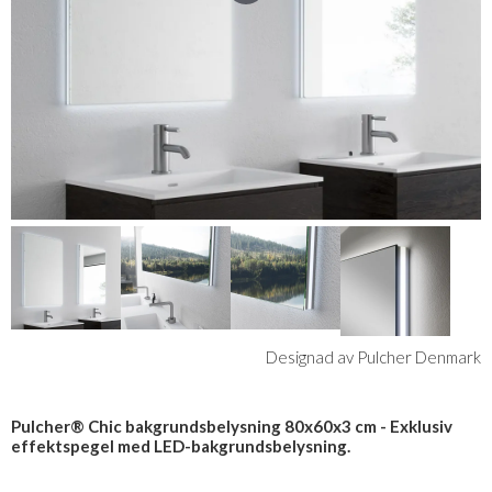
Designad av Pulcher Denmark
Pulcher® Chic bakgrundsbelysning 80x60x3 cm - Exklusiv
effektspegel med LED-bakgrundsbelysning.