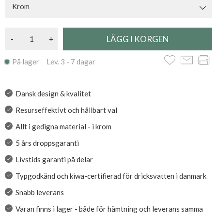
Krom
-
+
På lager Lev. 3 - 7 dagar
Dansk design & kvalitet
Resurseffektivt och hållbart val
Allt i gedigna material - i krom
5 års droppsgaranti
Livstids garanti på delar
Typgodkänd och kiwa-certifierad för dricksvatten i danmark
Snabb leverans
Varan finns i lager - både för hämtning och leverans samma