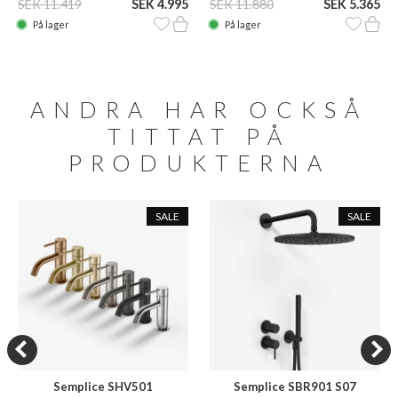
SEK 11.419
SEK 4.995
SEK 11.880
SEK 5.365
På lager
På lager
ANDRA HAR OCKSÅ
TITTAT PÅ
PRODUKTERNA
SALE
SALE
Semplice SHV501
Semplice SBR901 S07