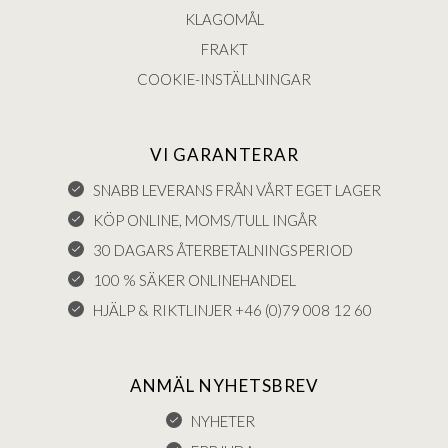
KLAGOMÅL
FRAKT
COOKIE-INSTÄLLNINGAR
VI GARANTERAR
SNABB LEVERANS FRÅN VÅRT EGET LAGER
KÖP ONLINE, MOMS/TULL INGÅR
30 DAGARS ÅTERBETALNINGSPERIOD
100 % SÄKER ONLINEHANDEL
HJÄLP & RIKTLINJER +46 (0)79 008 12 60
ANMÄL NYHETSBREV
NYHETER