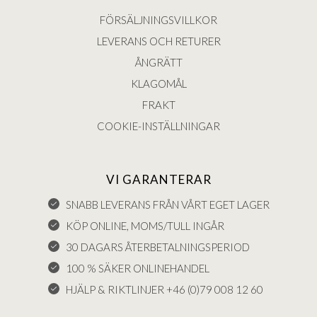
FÖRSÄLJNINGSVILLKOR
LEVERANS OCH RETURER
ÅNGRÄTT
KLAGOMÅL
FRAKT
COOKIE-INSTÄLLNINGAR
VI GARANTERAR
SNABB LEVERANS FRÅN VÅRT EGET LAGER
KÖP ONLINE, MOMS/TULL INGÅR
30 DAGARS ÅTERBETALNINGSPERIOD
100 % SÄKER ONLINEHANDEL
HJÄLP & RIKTLINJER +46 (0)79 008 12 60