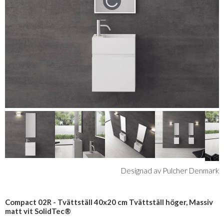
Designad av Pulcher Denmark
Compact 02R - Tvättställ 40x20 cm Tvättställ höger, Massiv
matt vit SolidTec®