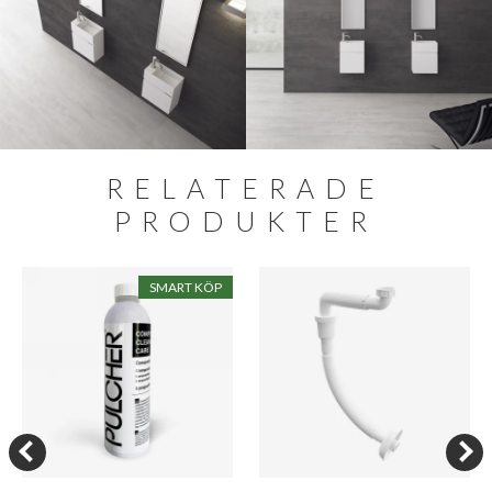
RELATERADE
PRODUKTER
SMART KÖP