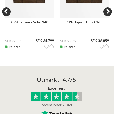
CPH Tapwork Soho 140
CPH Tapwork Soft 160
SEK 85.545
SEK 34.799
SEK 92.495
SEK 38.859
På lager
På lager
Utmärkt 4,7/5
Excellent
Recensioner
2.041