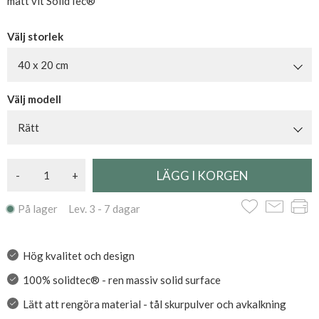
matt vit SolidTec®
Välj storlek
40 x 20 cm
Välj modell
Rätt
-
+
På lager Lev. 3 - 7 dagar
Hög kvalitet och design
100% solidtec® - ren massiv solid surface
Lätt att rengöra material - tål skurpulver och avkalkning