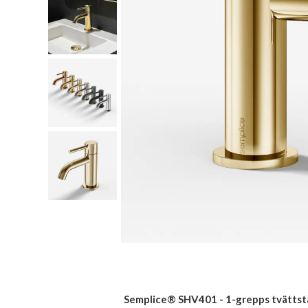
Semplice® SHV401 - 1-grepps tvättstäl