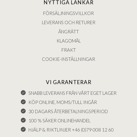
NYTTIGA LÄNKAR
FÖRSÄLJNINGSVILLKOR
LEVERANS OCH RETURER
ÅNGRÄTT
KLAGOMÅL
FRAKT
COOKIE-INSTÄLLNINGAR
VI GARANTERAR
SNABB LEVERANS FRÅN VÅRT EGET LAGER
KÖP ONLINE, MOMS/TULL INGÅR
30 DAGARS ÅTERBETALNINGSPERIOD
100 % SÄKER ONLINEHANDEL
HJÄLP & RIKTLINJER +46 (0)79 008 12 60