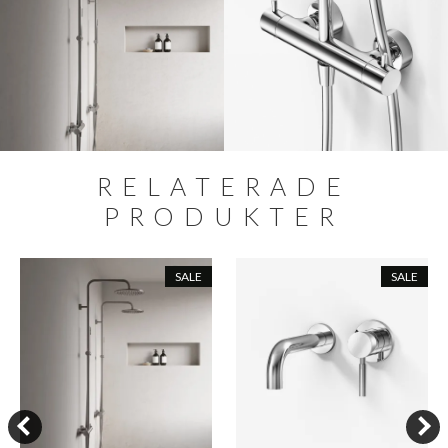
RELATERADE
PRODUKTER
SALE
SALE