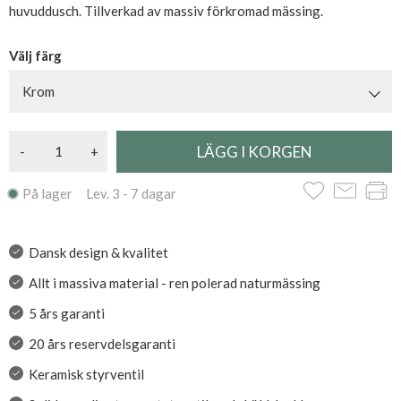
huvuddusch. Tillverkad av massiv förkromad mässing.
Välj färg
Krom
-
+
På lager Lev. 3 - 7 dagar
Dansk design & kvalitet
Allt i massiva material - ren polerad naturmässing
5 års garanti
20 års reservdelsgaranti
Keramisk styrventil