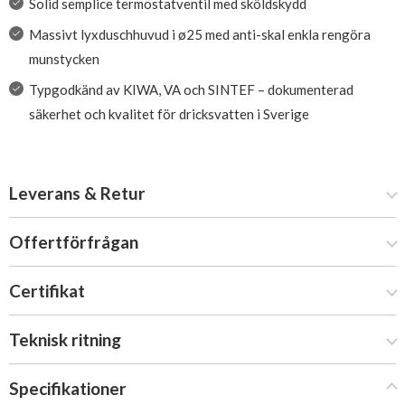
Solid semplice termostatventil med sköldskydd
Massivt lyxduschhuvud i ø25 med anti-skal enkla rengöra
munstycken
Typgodkänd av KIWA, VA och SINTEF – dokumenterad
säkerhet och kvalitet för dricksvatten i Sverige
Leverans & Retur
Offertförfrågan
Certifikat
Teknisk ritning
Specifikationer