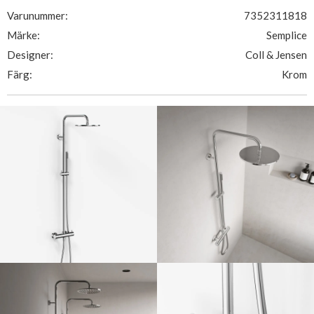
Varunummer:
7352311818
Märke:
Semplice
Designer:
Coll & Jensen
Färg:
Krom