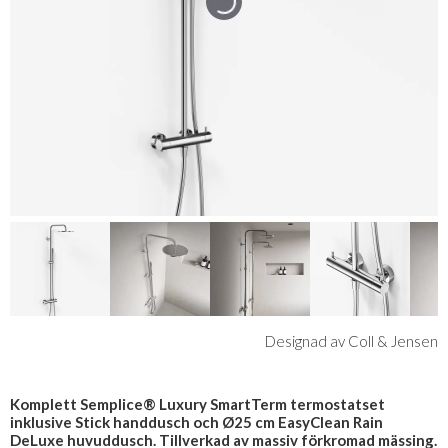
Designad av Coll & Jensen
Komplett Semplice® Luxury SmartTerm termostatset
inklusive Stick handdusch och Ø25 cm EasyClean Rain
DeLuxe huvuddusch. Tillverkad av massiv förkromad mässing.