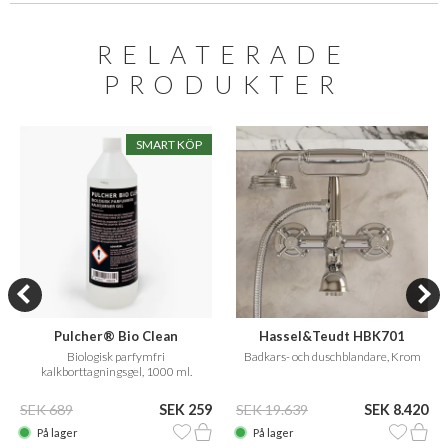
RELATERADE
PRODUKTER
SMART KÖP
Pulcher® Bio Clean
Hassel&Teudt HBK701
Biologisk parfymfri
Badkars- och duschblandare, Krom
kalkborttagningsgel, 1000 ml.
SEK 689
SEK 259
SEK 19.639
SEK 8.420
På lager
På lager