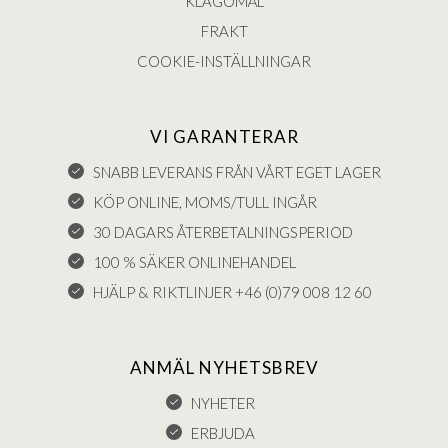
KLAGOMÅL
FRAKT
COOKIE-INSTÄLLNINGAR
VI GARANTERAR
SNABB LEVERANS FRÅN VÅRT EGET LAGER
KÖP ONLINE, MOMS/TULL INGÅR
30 DAGARS ÅTERBETALNINGSPERIOD
100 % SÄKER ONLINEHANDEL
HJÄLP & RIKTLINJER +46 (0)79 008 12 60
ANMÄL NYHETSBREV
NYHETER
ERBJUDA