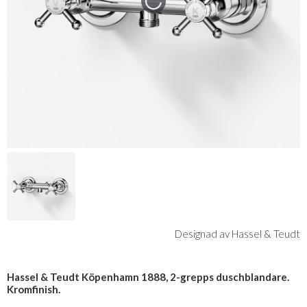
Designad av Hassel & Teudt
Hassel & Teudt Köpenhamn 1888, 2-grepps duschblandare.
Kromfinish.