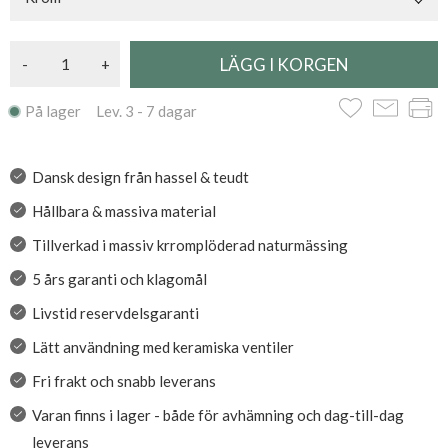
-
+
På lager Lev. 3 - 7 dagar
Dansk design från hassel & teudt
Hållbara & massiva material
Tillverkad i massiv krromplöderad naturmässing
5 års garanti och klagomål
Livstid reservdelsgaranti
Lätt användning med keramiska ventiler
Fri frakt och snabb leverans
Varan finns i lager - både för avhämning och dag-till-dag
leverans