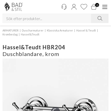
0
ARMATURER
Duscharmaturer
Klassiska Armaturer
Hassel & Teudt
Krombeslag
Hassel&Teudt
Hassel&Teudt HBR204
Duschblandare, krom