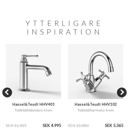
YTTERLIGARE
INSPIRATION
Hassel&Teudt HHV401
Hassel&Teudt HHV102
Tvättställsblandare, Krom
Tvättställsarmatur, krom
SEK 11.419
SEK 4.995
SEK 11.880
SEK 5.365