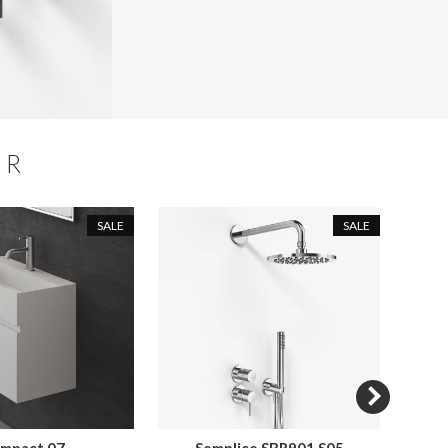
ER
SALE
SALE