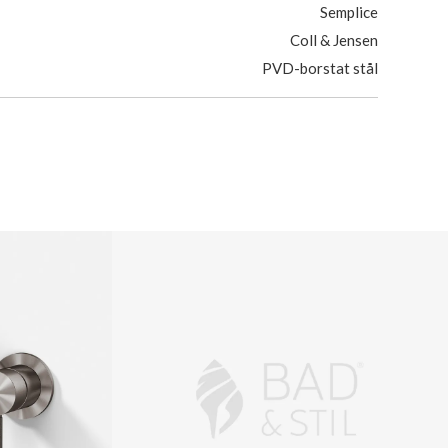
Semplice
Coll & Jensen
PVD-borstat stål