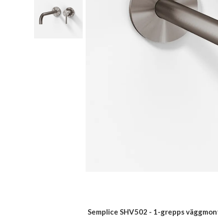
Semplice SHV502 - 1-grepps väggmonte