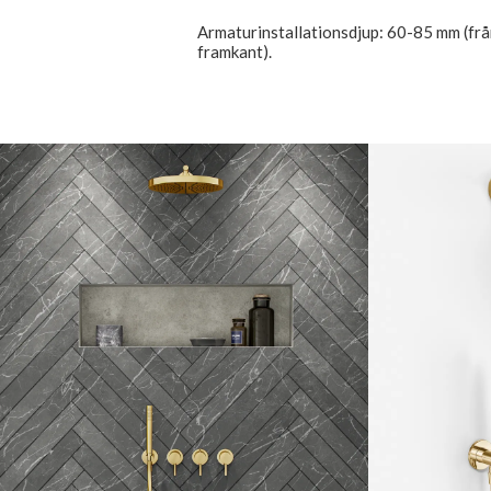
Armaturinstallationsdjup: 60-85 mm (från
framkant).