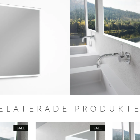
ELATERADE PRODUKT
SALE
SALE