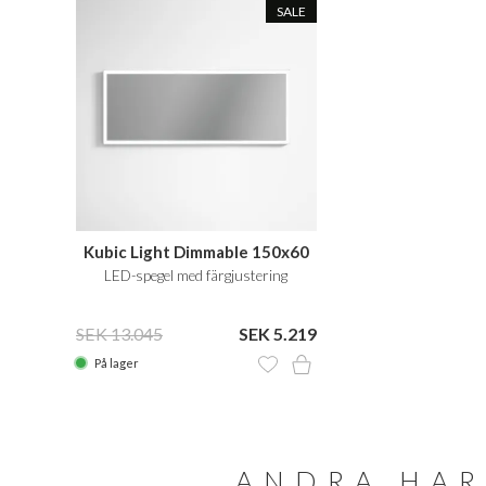
SALE
Kubic Light Dimmable 150x60
LED-spegel med färgjustering
SEK 13.045
SEK 5.219
På lager
ANDRA HAR