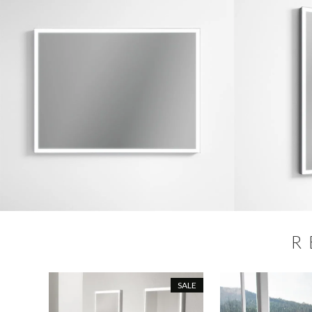
R
SALE
SALE