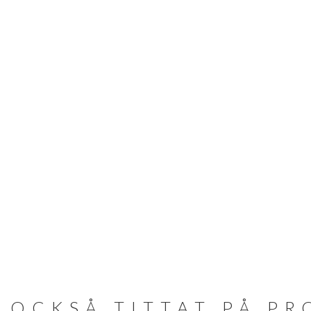
 OCKSÅ TITTAT PÅ P