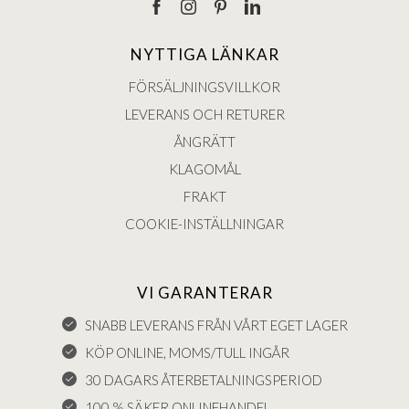
NYTTIGA LÄNKAR
FÖRSÄLJNINGSVILLKOR
LEVERANS OCH RETURER
ÅNGRÄTT
KLAGOMÅL
FRAKT
COOKIE-INSTÄLLNINGAR
VI GARANTERAR
SNABB LEVERANS FRÅN VÅRT EGET LAGER
KÖP ONLINE, MOMS/TULL INGÅR
30 DAGARS ÅTERBETALNINGSPERIOD
100 % SÄKER ONLINEHANDEL