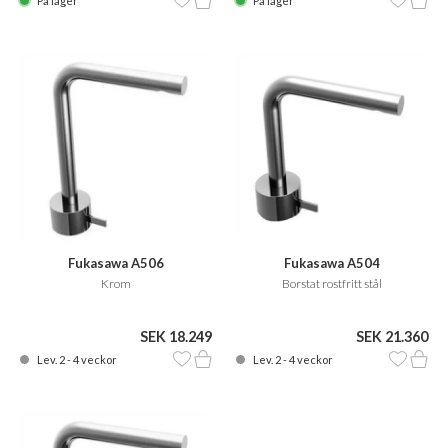
På lager
På lager
Fukasawa A506
Fukasawa A504
Krom
Borstat rostfritt stål
SEK 18.249
SEK 21.360
Lev. 2 - 4 veckor
Lev. 2 - 4 veckor