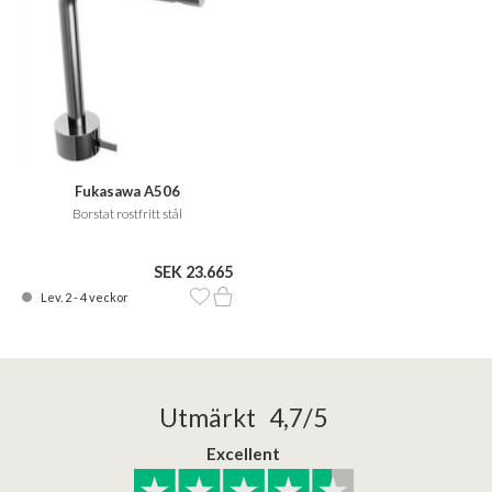
Fukasawa A506
Borstat rostfritt stål
SEK 23.665
Lev. 2 - 4 veckor
Utmärkt 4,7/5
Excellent