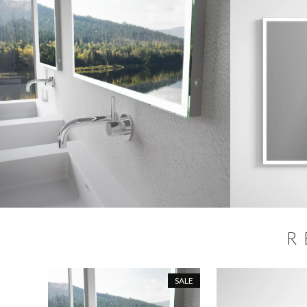
R
SALE
SALE