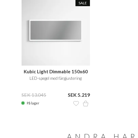
SALE
Kubic Light Dimmable 150x60
LED-spegel med färgjustering
SEK 13.045
SEK 5.219
På lager
ANDRA HAR