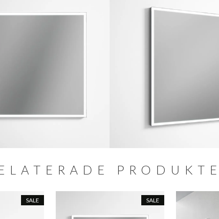
ELATERADE PRODUKT
SALE
SALE