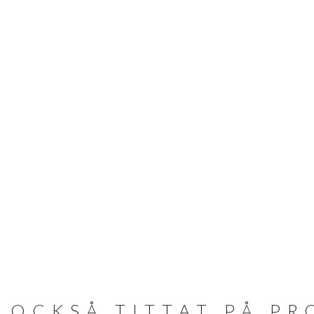
 OCKSÅ TITTAT PÅ P