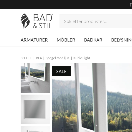
ARMATURER
MÖBLER
BADKAR
BELYSNI
SPEGEL
REA
Spegel med ljus
Kubic Light
SALE