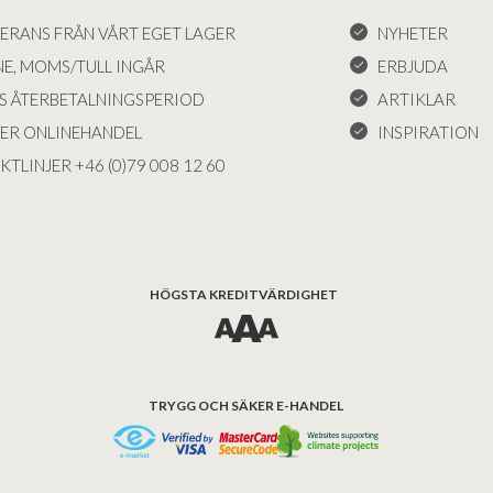
VERANS FRÅN VÅRT EGET LAGER
NYHETER
NE, MOMS/TULL INGÅR
ERBJUDA
S ÅTERBETALNINGSPERIOD
ARTIKLAR
KER ONLINEHANDEL
INSPIRATION
KTLINJER +46 (0)79 008 12 60
HÖGSTA KREDITVÄRDIGHET
TRYGG OCH SÄKER E-HANDEL