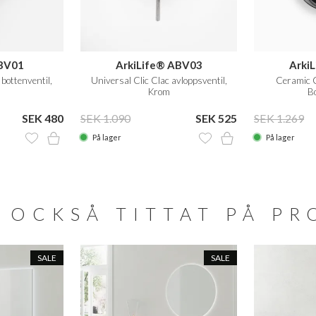
ABV01
ArkiLife® ABV03
Arki
bottenventil,
Universal Clic Clac avloppsventil,
Ceramic 
Krom
Bo
SEK 480
SEK 1.090
SEK 525
SEK 1.269
På lager
På lager
 OCKSÅ TITTAT PÅ P
SALE
SALE