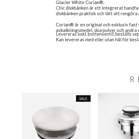
Glacier White Corian®.
Chic diskbänken är ett integrerat handf
diskbänken praktisk och lätt att rengöra.
Corian® är en original och exklusiv fast y
avkalkningsmedel, skurpulver och andra 
Levereras exkl. bottenventil, beställs se
Kan levereras med eller utan hål för besl
R
SALE