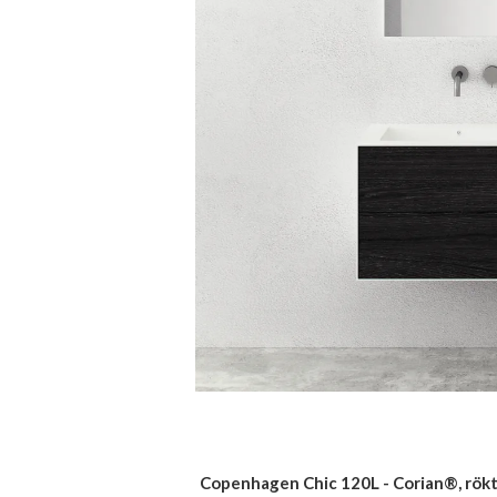
Copenhagen Chic 120L - Corian®, rökt