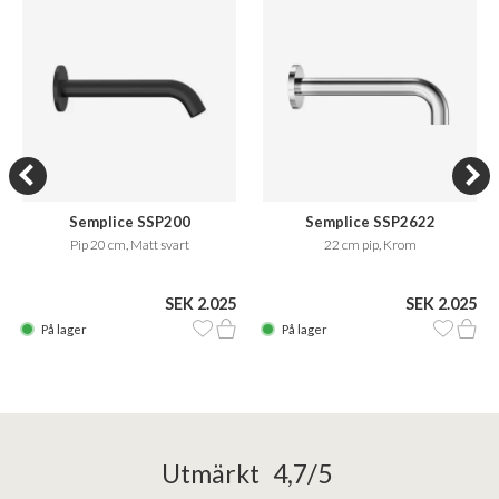
Semplice SSP200
Semplice SSP2622
Pip 20 cm, Matt svart
22 cm pip, Krom
SEK 2.025
SEK 2.025
På lager
På lager
Utmärkt 4,7/5