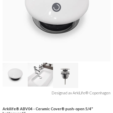
Designad av ArkiLife® Copenhagen
Arkilife® ABV04 - Ceramic Cover® push-open 5/4"