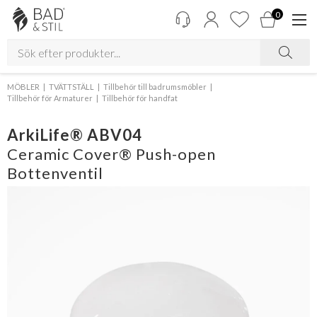
0
MÖBLER
TVÄTTSTÄLL
Tillbehör till badrumsmöbler
Tillbehör för Armaturer
Tillbehör för handfat
ArkiLife® ABV04
Ceramic Cover® Push-open
Bottenventil