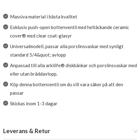
Massiva material i bästa kvalitet
Exklusiv push-open bottenventil med heltäckande ceramic
cover® med clear coat-glasyr
Universalmodell, passar alla porslinsvaskar med synligt
standard 5/4&quot; avlopp
Anpassad till alla arkilife® diskbänkar och porslinsvaskar med
eller utan bräddavlopp.
Köp denna bottenventil om du vill vara säker på att den
passar
Skickas inom 1-3 dagar
Leverans & Retur