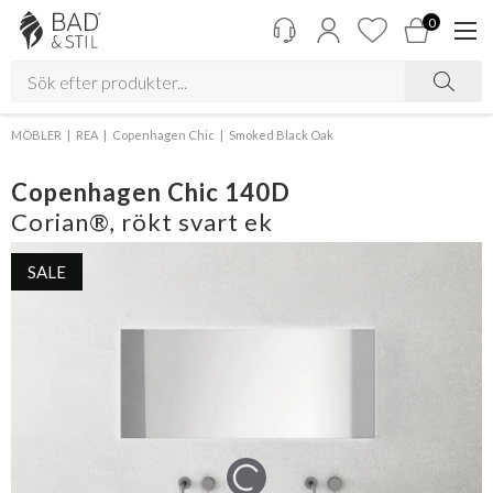
0
MÖBLER
REA
Copenhagen Chic
Smoked Black Oak
Copenhagen Chic 140D
Corian®, rökt svart ek
SALE