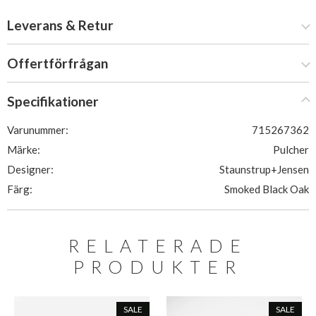
Leverans & Retur
Offertförfrågan
Specifikationer
Varunummer:
715267362
Märke:
Pulcher
Designer:
Staunstrup+Jensen
Färg:
Smoked Black Oak
RELATERADE
PRODUKTER
SALE
SALE