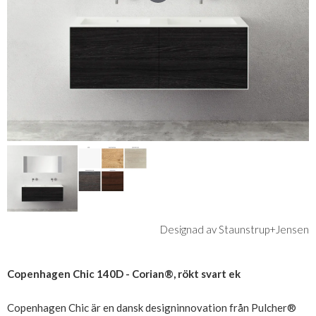
Designad av Staunstrup+Jensen
Copenhagen Chic 140D - Corian®, rökt svart ek
Copenhagen Chic är en dansk designinnovation från Pulcher®