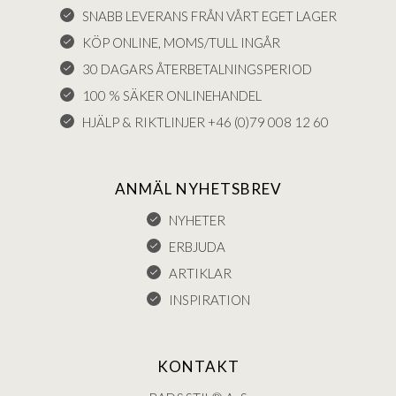
SNABB LEVERANS FRÅN VÅRT EGET LAGER
KÖP ONLINE, MOMS/TULL INGÅR
30 DAGARS ÅTERBETALNINGSPERIOD
100 % SÄKER ONLINEHANDEL
HJÄLP & RIKTLINJER +46 (0)79 008 12 60
ANMÄL NYHETSBREV
NYHETER
ERBJUDA
ARTIKLAR
INSPIRATION
KONTAKT